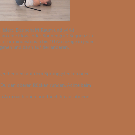
lisiert. Das schafft Raum und wirkt
nd an eine Flow- oder Sonnengruß Sequenz zu
nn für mindestens 5 bis 10 Atemzüge in jeder
hgehen und dann auf der anderen.
liegen bequem auf dem Sprunggelenken oder
t Du den oberen Rücken runden. Achte beim
den Arm nach oben und fädel ihn ausatmend