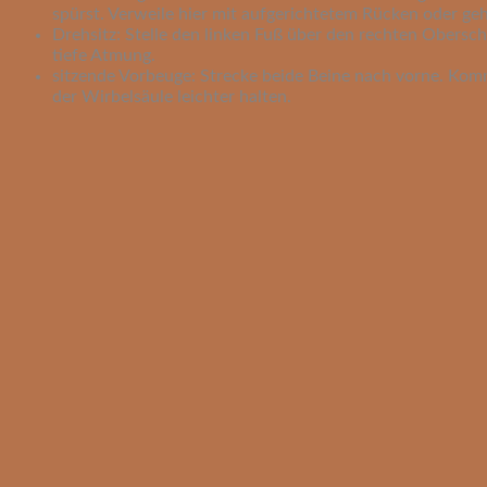
spürst. Verweile hier mit aufgerichtetem Rücken oder ge
Drehsitz: Stelle den linken Fuß über den rechten Obersch
tiefe Atmung.
sitzende Vorbeuge: Strecke beide Beine nach vorne. Kom
der Wirbelsäule leichter halten.