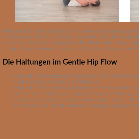
Wir stellen Dir einen Gentle Hip Flow vor, der den gesamten H
beruhigend auf Körper und Geist. Daher bietet es sich an die
praktizieren. Übe diesen
Yoga Flow für Hüfte und Leisten
ruhig
Position. Den Seitenwechsel kannst Du direkt nach jeder Haltu
Die Haltungen im Gentle Hip Flow
Sitzender Schmetterling: Bringe Deine Fußsohlen im Sit
Schienbeinen. Dein Rücken bleibt lang.
Sitzender Schmetterling mit Vorbeuge: Behalte die Bei
Verlassen der Haltung auf möglichst langsame Bewegung
Vierfußstand und Arm durchfädeln: Stelle ein Bein seitl
unter Dir durch. Wiederhole diese Bewegung einige Mal