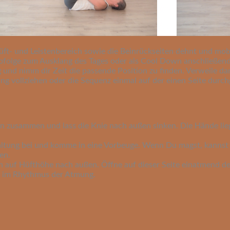
üft- und Leistenbereich sowie die Beinrückseiten dehnt und mobi
 Abfolge zum Ausklang des Tages oder als Cool Down anschließe
 und nimm dir Zeit die passende Position zu finden. Verweile da
ng vollziehen oder die Sequenz einmal auf der einen Seite durc
zen zusammen und lass die Knie nach außen sinken. Die Hände 
nhaltung bei und komme in eine Vorbeuge. Wenn Du magst, kanns
en.
ich auf Hüfthöhe nach außen. Öffne auf dieser Seite einatmend 
e im Rhythmus der Atmung.