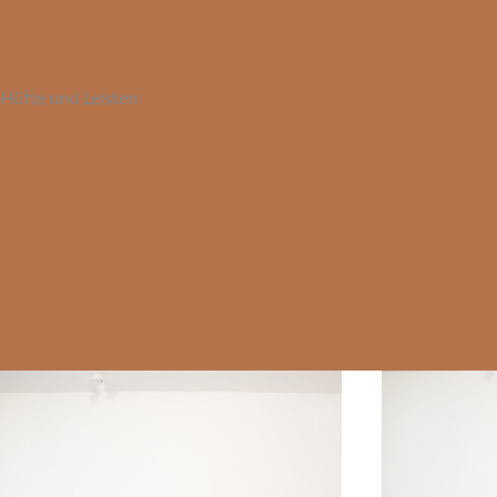
 Hüfte und Leisten