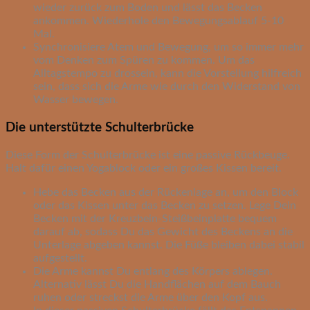
wieder zurück zum Boden und lässt das Becken
ankommen. Wiederhole den Bewegungsablauf 5-10
Mal.
Synchronisiere Atem und Bewegung, um so immer mehr
vom Denken zum Spüren zu kommen. Um das
Alltagstempo zu drosseln, kann die Vorstellung hilfreich
sein, dass sich die Arme wie durch den Widerstand von
Wasser bewegen.
Die unterstützte Schulterbrücke
Diese Form der Schulterbrücke ist eine passive Rückbeuge.
Halt dafür einen Yogablock oder ein großes Kissen bereit.
Hebe das Becken aus der Rückenlage an, um den Block
oder das Kissen unter das Becken zu setzen. Lege Dein
Becken mit der Kreuzbein-Steißbeinplatte bequem
darauf ab, sodass Du das Gewicht des Beckens an die
Unterlage abgeben kannst. Die Füße bleiben dabei stabil
aufgestellt.
Die Arme kannst Du entlang des Körpers ablegen.
Alternativ lässt Du die Handflächen auf dem Bauch
ruhen oder streckst die Arme über den Kopf aus.