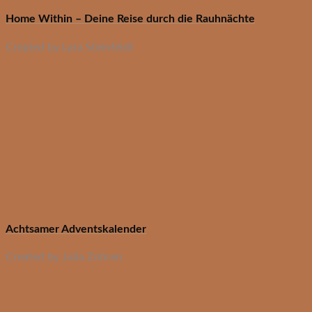
Home Within – Deine Reise durch die Rauhnächte
Created by Lara Steinfeldt
Achtsamer Adventskalender
Created by Julia Zohren