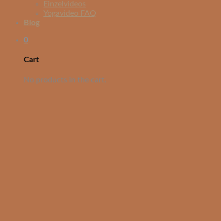
Einzelvideos
Yogavideo FAQ
Blog
0
Cart
No products in the cart.