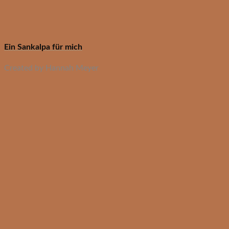
Ein Sankalpa für mich
Created by Hannah Meyer