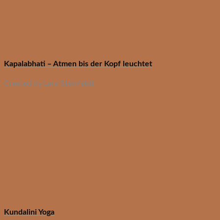
Kapalabhati – Atmen bis der Kopf leuchtet
Created by Lara Steinfeldt
Kundalini Yoga