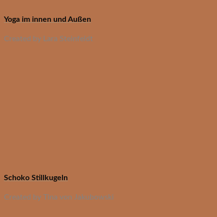
Yoga im innen und Außen
Created by Lara Steinfeldt
Schoko Stillkugeln
Created by Tina von Jakubowski