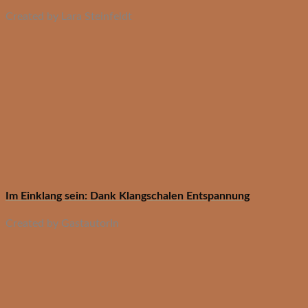
Created by Lara Steinfeldt
Im Einklang sein: Dank Klangschalen Entspannung
Created by GastautorIn