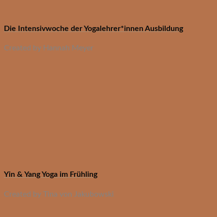
Die Intensivwoche der Yogalehrer*innen Ausbildung
Created by Hannah Meyer
Yin & Yang Yoga im Frühling
Created by Tina von Jakubowski