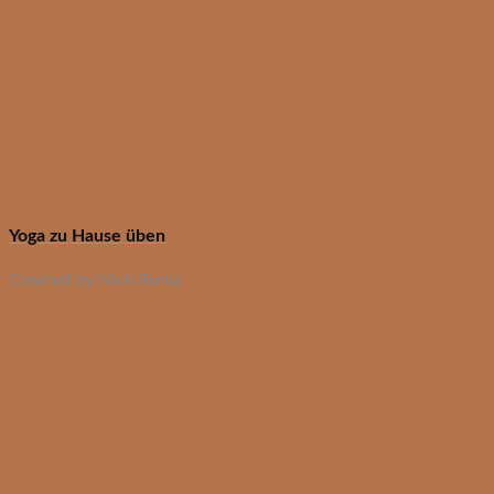
Yoga zu Hause üben
Created by Nick Runia