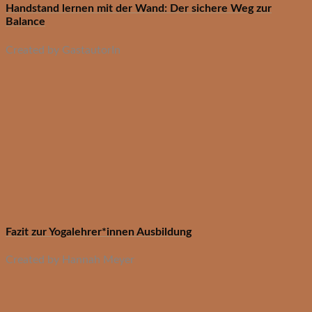
Handstand lernen mit der Wand: Der sichere Weg zur
Balance
Created by GastautorIn
Fazit zur Yogalehrer*innen Ausbildung
Created by Hannah Meyer