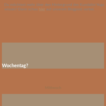
Du möchtest mehr über den Hintergrund des Kundalini Yoga
wissen? Dann schau
hier
auf unserem Blogpost vorbei.
Wochentag?
Mittwoch