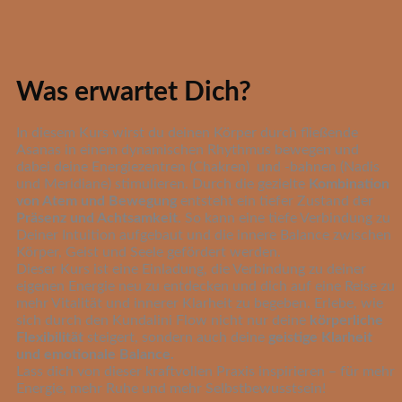
Was erwartet Dich?
In diesem Kurs wirst du deinen Körper durch fließende
Asanas in einem dynamischen Rhythmus bewegen und
dabei deine Energiezentren (Chakren) und -bahnen (Nadis
und Meridiane) stimulieren. Durch die gezielte
Kombination
von Atem und Bewegung
entsteht ein tiefer Zustand der
Präsenz und Achtsamkeit.
So kann eine tiefe Verbindung zu
Deiner Intuition aufgebaut und die innere Balance zwischen
Körper, Geist und Seele gefördert werden.
Dieser Kurs ist eine Einladung, die Verbindung zu deiner
eigenen Energie neu zu entdecken und dich auf eine Reise zu
mehr Vitalität und innerer Klarheit zu begeben. Erlebe, wie
sich durch den Kundalini Flow nicht nur deine
körperliche
Flexibilität
steigert, sondern auch deine
geistige Klarheit
und emotionale Balance.
Lass dich von dieser kraftvollen Praxis inspirieren – für mehr
Energie, mehr Ruhe und mehr Selbstbewusstsein!