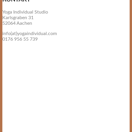
Yoga Individual Studio
Karlsgraben 31
52064 Aachen
info(at)yogaindividual.com
0176 956 55 739