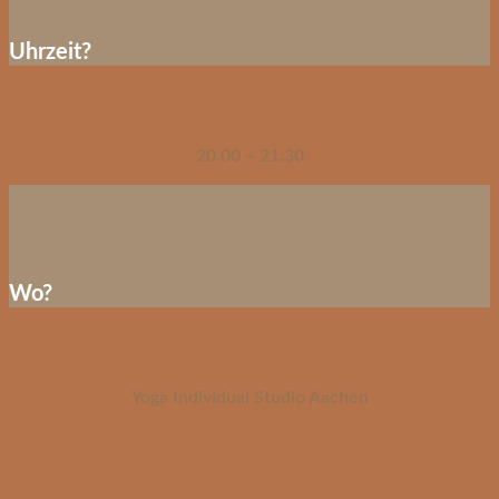
Uhrzeit?
20.00 – 21.30
Wo?
Yoga Individual Studio Aachen