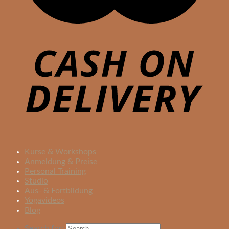
Kurse & Workshops
Anmeldung & Preise
Personal Training
Studio
Aus- & Fortbildung
Yogavideos
Blog
Search for: