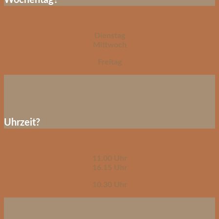
Wochentag?
Dienstag
Mittwoch
Freitag
Uhrzeit?
11.00 Uhr
16.15 Uhr
10.30 Uhr