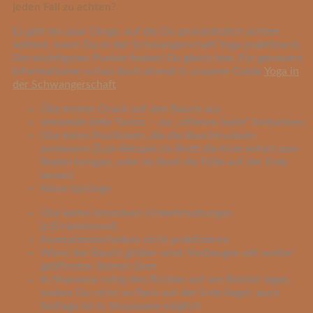
jeden Fall zu achten?
Es gibt ein paar Dinge, auf die Du grundsätzlich achten
solltest, wenn Du in der Schwangerschaft Yoga praktizierst.
Die wichtigsten Punkte findest Du gleich hier. Für genauere
Informationen schau doch einmal in unseren Guide
Yoga in
der Schwangerschaft
.
Übe keinen Druck auf den Bauch aus
Vermeide tiefe Twists – zur „offenen Seite“ hintwisten
Übe keine Positionen, die die Bauchmuskeln
ansteuern (Zum Beispiel im Brett die Knie sofort zum
Boden bringen, oder im Boot die Füße auf der Erde
lassen)
Keine Sprünge
Übe keine intensiven Umkehrhaltungen
(z.B.Handstand)
Feueratemtechniken nicht praktizieren
Wenn
der Bauch größer wird: Vorbeugen mit weiter
geöffneten Beinen üben
In Shavasna ruhig den Rücken auf ein Bolster legen,
sodass Du nicht zu flach auf der Erde liegst; auch
Seitlage ist in Shavasana möglich