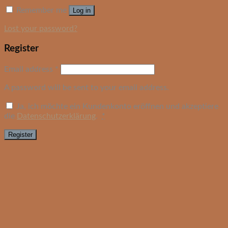
Remember me
Log in
Lost your password?
Register
Email address
*
A password will be sent to your email address.
Ja, ich möchte ein Kundenkonto eröffnen und akzeptiere
die
Datenschutzerklärung
.
*
Register