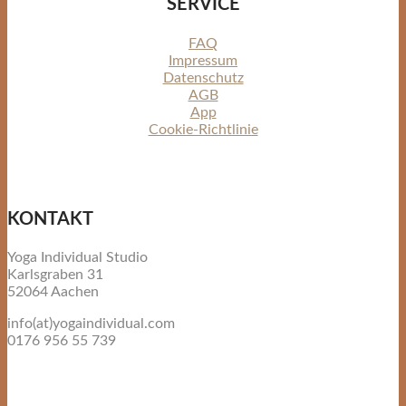
SERVICE
FAQ
Impressum
Datenschutz
AGB
App
Cookie-Richtlinie
KONTAKT
Yoga Individual Studio
Karlsgraben 31
52064 Aachen
info(at)yogaindividual.com
0176 956 55 739