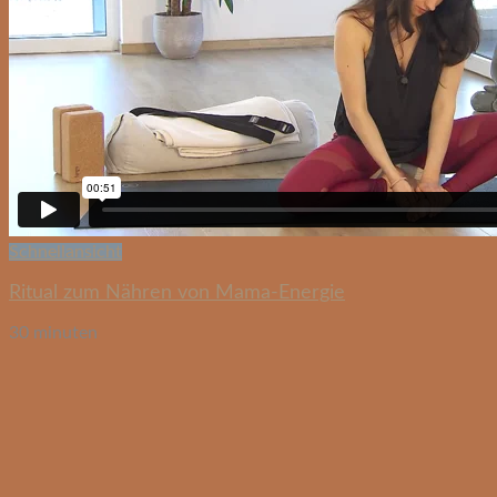
Schnellansicht
Ritual zum Nähren von Mama-Energie
30 minuten