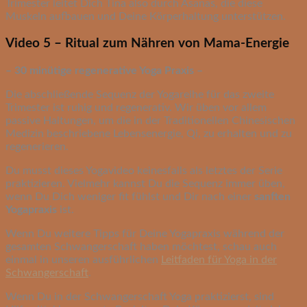
Trimester leitet Dich Tina also durch Asanas, die diese
Muskeln aufbauen und Deine Körperhaltung unterstützen.
Video 5 – Ritual zum Nähren von Mama-Energie
– 30 minütige regenerative Yoga Praxis –
Die abschließende Sequenz der Yogareihe für das zweite
Trimester ist ruhig und regenerativ. Wir üben vor allem
passive Haltungen, um die in der Traditionellen Chinesischen
Medizin beschriebene Lebensenergie, Qi, zu erhalten und zu
regenerieren.
Du musst dieses Yogavideo keinesfalls als letztes der Serie
praktizieren. Vielmehr kannst Du die Sequenz immer üben,
wenn Du Dich weniger fit fühlst und Dir nach einer
sanften
Yogapraxis
ist.
Wenn Du weitere Tipps für Deine Yogapraxis während der
gesamten Schwangerschaft haben möchtest, schau auch
einmal in unseren ausführlichen
Leitfaden für Yoga in der
Schwangerschaft
.
Wenn Du in der Schwangerschaft Yoga praktizierst, sind