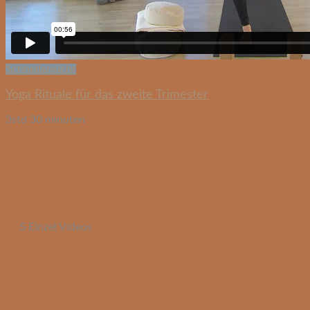
Schnellansicht
Yoga Rituale für das zweite Trimester
3std 30 minuten
5 Einzel Videos