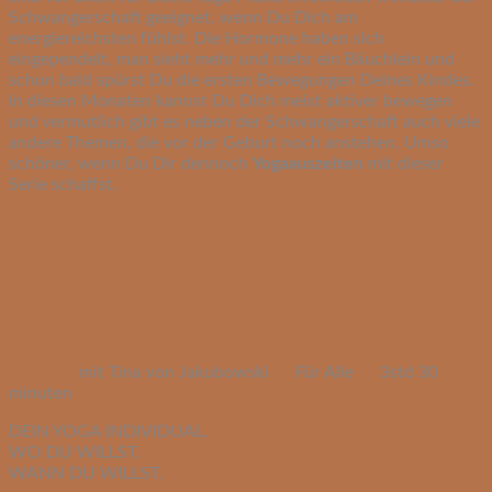
Schwangerschaft geeignet, wenn Du Dich am
energiereichsten fühlst. Die Hormone haben sich
eingependelt, man sieht mehr und mehr ein Bäuchlein und
schon bald spürst Du die ersten Bewegungen Deines Kindes.
In diesen Monaten kannst Du Dich meist aktiver bewegen
und vermutlich gibt es neben der Schwangerschaft auch viele
andere Themen, die vor der Geburt noch anstehen. Umso
schöner, wenn Du Dir dennoch
Yogaauszeiten
mit dieser
Serie schaffst.
mit Tina von Jakubowski
Für Alle
3std 30
minuten
DEIN YOGA INDIVIDUAL.
WO DU WILLST.
WANN DU WILLST.