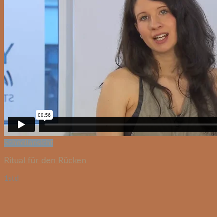
Schnellansicht
Ritual für den Rücken
1std