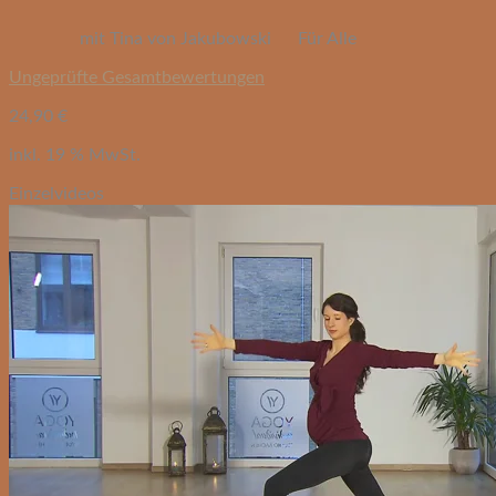
mit Tina von Jakubowski
Für Alle
Ungeprüfte Gesamtbewertungen
24,90
€
inkl. 19 % MwSt.
Einzelvideos