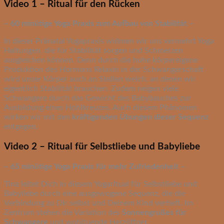
Video 1 – Ritual für den Rücken
– 60 minütige Yoga Praxis zum Aufbau von Stabilität –
In dieser Pränatal Yogapraxis widmen wir uns vermehrt Yoga
Haltungen, die für Stabilität sorgen und Schmerzen
ausgleichen können. Denn durch die hohe körpereigene
Produktion des Hormons Relaxin in der Schwangerschaft
wird unser Körper auch an Stellen weich, an denen wir
eigentlich Stabilität brauchen. Zudem neigen viele
Schwangere durch das Gewicht des Babybauches zur
Ausbildung eines Hohlkreuzes. Auch diesem Phänomen
wirken wir mit den
kräftigenden Übungen dieser Sequenz
entgegen.
Video 2 – Ritual für Selbstliebe und Babyliebe
– 65 minütige Yoga Praxis für mehr Zufriedenheit –
Tina leitet Dich in diesem Yogaritual für Selbstliebe und
Babyliebe durch eine ausgewogene Sequenz, die die
Verbindung zu Dir selbst und Deinem Kind vertieft. Im
Zentrum stehen die Variation des
Sonnengrußes für
Schwangere
und wohltuende Herzöffner.