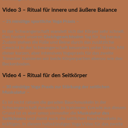
Video 3 – Ritual für innere und äußere Balance
– 25 minütige sportliche Yoga Praxis –
In der Schwangerschaft wandelt sich der Körper sehr schnell.
Das fordert unseren
Gleichgewichtssinn
Tag für Tag heraus.
Zudem stehen die Füße und Beine durch das zusätzliche
Gewicht in der Schwangerschaft besonders unter Stress. Mit
dieser kurzen, aber intensiven Yogapraxis für das zweite
Trimester trainieren wir beide Körperpartien ebenso wie den
Beckenboden.
Video 4 – Ritual für den Seitkörper
– 30 minütige Yoga Praxis zur Stärkung der seitlichen
Muskulatur –
Es ist nicht ratsam die geraden Bauchmuskeln in der
Schwangerschaft dynamisch zu trainieren. Gerade aus diesem
Grund ist es aber umso sinnvoller die
Muskulatur des
Seitkörpers
und damit auch die seitlichen Bauchmuskeln zu
kräftigen. In diesem halbstündigen Yoga Video für das zweite