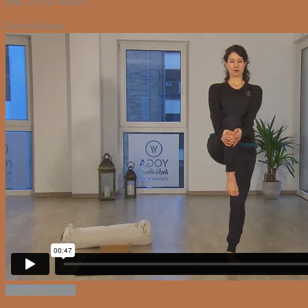
inkl. 19 % MwSt.
Einzelvideos
Schnellansicht