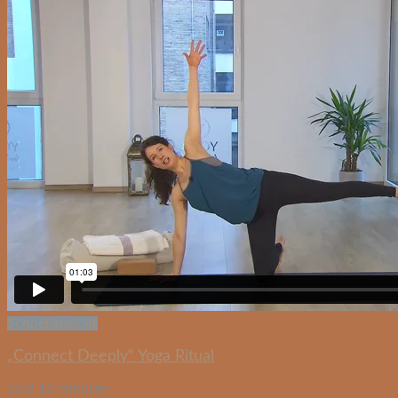
Schnellansicht
„Connect Deeply“ Yoga Ritual
1std 10 minuten