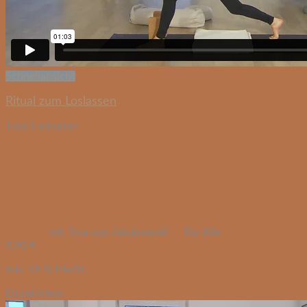
Schnellansicht
Ritual zum Loslassen
1std 5 minuten
mit Tina von Jakubowski
Für Alle
9,90
€
inkl. 19 % MwSt.
Einzelvideos