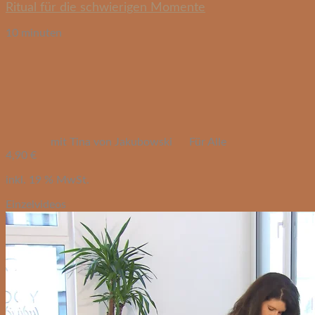
Ritual für die schwierigen Momente
10 minuten
mit Tina von Jakubowski
Für Alle
4,90
€
inkl. 19 % MwSt.
Einzelvideos