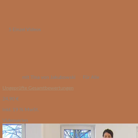
5 Einzel Videos
mit Tina von Jakubowski
Für Alle
Ungeprüfte Gesamtbewertungen
24,90
€
inkl. 19 % MwSt.
Videoserien