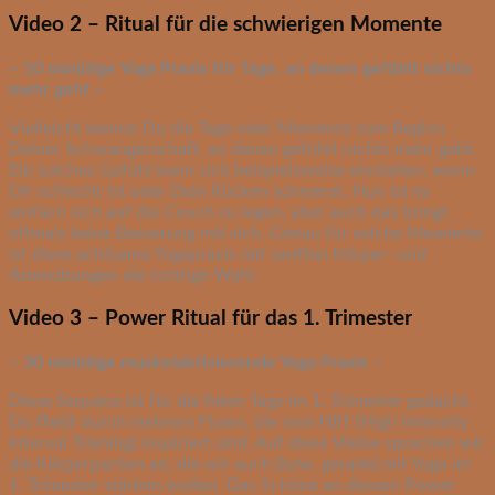
Video 2 – Ritual für die schwierigen Momente
– 10 minütige Yoga Praxis für Tage, an denen gefühlt nichts
mehr geht –
Vielleicht kennst Du die Tage oder Momente zum Beginn
Deiner Schwangerschaft, an denen gefühlt nichts mehr geht.
Ein solches Gefühl kann sich beispielsweise einstellen, wenn
Dir schlecht ist oder Dein Rücken schmerzt. Nun ist es
einfach sich auf die Couch zu legen, aber auch das bringt
oftmals keine Besserung mit sich. Genau für solche Momente
ist diese achtsame Yogapraxis mit sanften Körper- und
Atemübungen die richtige Wahl.
Video 3 – Power Ritual für das 1. Trimester
– 30 minütige muskelaktivierende Yoga Praxis –
Diese Sequenz ist für die fitten Tage im 1. Trimester gedacht.
Du fließt durch mehrere Flows, die vom HIIT (High Intensity
Interval Training) inspiriert sind. Auf diese Weise sprechen wir
die Körperpartien an, die wir auch (bzw. gerade) mit Yoga im
1. Trimester stärken wollen. Das Schöne an diesem Power