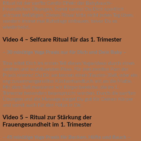
Ritual ist der sanfte Cardio Effekt der Babybauch-
freundlichen Übungen. Somit kannst Du Dich sportlich
achtsam betätigen. Dieses Ritual bitte nicht jeden Tag üben,
sondern immer mal Ruhetage einbauen, bevor Du es
wiederholst.
Video 4 – Selfcare Ritual für das 1. Trimester
– 30 minütige Yoga Praxis nur für Dich und Dein Baby –
Tina leitet Dich im ersten Teil dieses Yogavideos durch einen
sanften und wohltuenden Flow. Für den zweiten Part der
Praxis nimmst Du Dir am besten einen (Faszien-)Ball, oder ein
eng zusammengerolltes Küchenhandtuch mit an die Matte.
Mit dem Ball massieren wir Körperbereiche, die im 1.
Trimester besonders beansprucht werden. Durch die sanften
Übungen und die Massage sorgst Du gut für Deinen Körper
und somit auch für den Fötus in Dir.
Video 5 – Ritual zur Stärkung der
Frauengesundheit im 1. Trimester
– 45 minütige Yoga Praxis für Becken, Hüfte und Bauch –