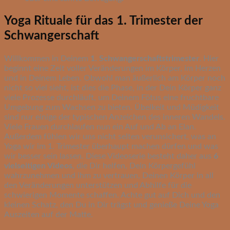
Yoga Rituale für das 1. Trimester der
Schwangerschaft
Willkommen in Deinem
1. Schwangerschaftstrimester
. Hier
beginnt eine Zeit voller Veränderungen im Körper, im Herzen
und in Deinem Leben. Obwohl man äußerlich am Körper noch
nicht so viel sieht, ist dies die Phase, in der Dein Körper ganz
viele Prozesse durchläuft, um Deinem Fötus eine fruchtbare
Umgebung zum Wachsen zu bieten. Übelkeit und Müdigkeit
sind nur einige der typischen Anzeichen des inneren Wandels.
Viele Frauen durchlaufen nun ein Auf und Ab an Elan.
Außerdem fühlen wir uns nicht selten verunsichert, was an
Yoga wir im 1. Trimester überhaupt machen dürfen und was
wir besser sein lassen. Diese Videoserie besteht daher aus
6
vielseitigen Videos
, die Dir helfen, Dein Körpergefühl
wahrzunehmen und ihm zu vertrauen, Deinen Körper in all
den Veränderungen unterstützen und Abhilfe für die
schwierigen Momente schaffen. Achte gut auf Dich und den
kleinen Schatz, den Du in Dir trägst und genieße Deine Yoga
Auszeiten auf der Matte.