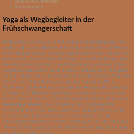
Nützliche Hilfsmittel
Bewertungen
Yoga als Wegbegleiter in der
Frühschwangerschaft
Willkommen in Deinem
1. Schwangerschaftstrimester
. Hier
beginnt eine Zeit voller Veränderungen im Körper, im Herzen
und in Deinem Leben. Obwohl man äußerlich am Körper noch
nicht so viel sieht, ist dies die Phase, in der Dein Körper ganz
viele Prozesse durchläuft, um Deinem Fötus eine fruchtbare
Umgebung zum Wachsen zu bieten. Übelkeit und Müdigkeit
sind nur einige der typischen Anzeichen des inneren Wandels.
Viele Frauen durchlaufen nun ein Auf und Ab an Elan.
Außerdem fühlen wir uns nicht selten verunsichert, was wir
an Yoga im 1. Trimester überhaupt machen dürfen und was
wir besser sein lassen. Diese Videoserie besteht daher aus
6
vielseitigen Videos
, die Dir helfen, Dein Körpergefühl
wahrzunehmen und ihm zu vertrauen, Deinen Körper in all
den Veränderungen unterstützen und Abhilfe für die
schwierigen Momente schaffen. Achte gut auf Dich und den
kleinen Schatz, den Du in Dir trägst und genieße Deine Yoga
Auszeiten auf der Matte.