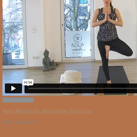
Schnellansicht
Yoga Rituale für das zweite Trimester
3std 30 minuten