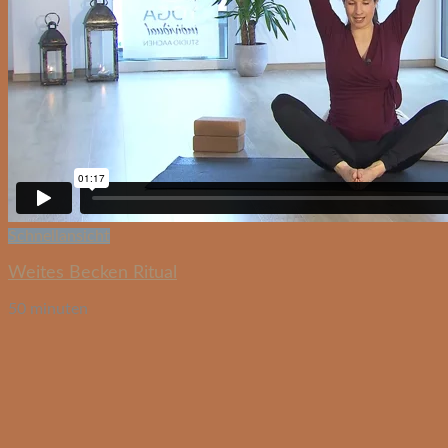
Schnellansicht
Weites Becken Ritual
50 minuten