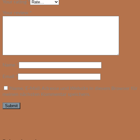
Your rating
*
Your review
*
Name
*
Email
*
Name, E-Mail-Adresse und Website in diesem Browser für
meinen nächsten Kommentar speichern.