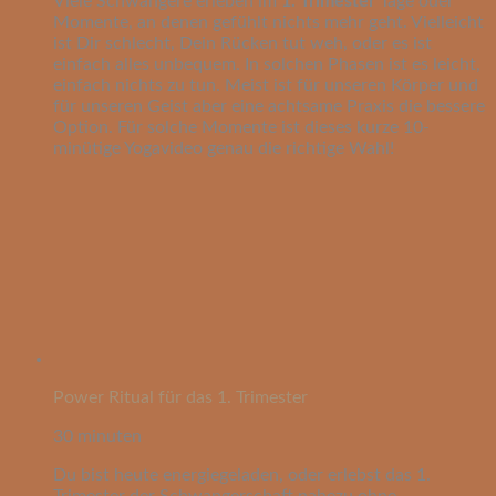
Viele Schwangere erleben im
1. Trimester
Tage oder
Momente, an denen gefühlt nichts mehr geht. Vielleicht
ist Dir schlecht, Dein Rücken tut weh, oder es ist
einfach alles unbequem. In solchen Phasen ist es leicht,
einfach nichts zu tun. Meist ist für unseren Körper und
für unseren Geist aber eine achtsame Praxis die bessere
Option. Für solche Momente ist dieses kurze 10-
minütige Yogavideo genau die richtige Wahl!
Power Ritual für das 1. Trimester
30 minuten
Du bist heute energiegeladen, oder erlebst das 1.