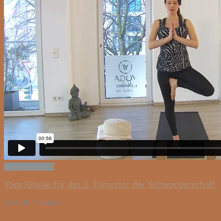
Schnellansicht
Yoga Rituale für das 2. Trimester der Schwangerschaft
3std 30 minuten