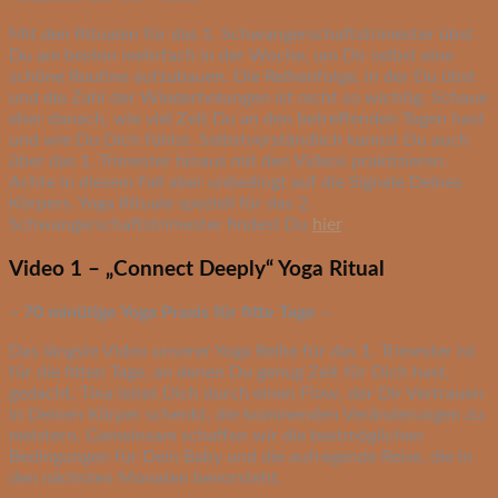
Mit den Ritualen für das 1. Schwangerschaftstrimester übst
Du am besten mehrfach in der Woche, um Dir selbst eine
schöne Routine aufzubauen. Die Reihenfolge, in der Du übst
und die Zahl der Wiederholungen ist nicht so wichtig. Schaue
eher danach, wie viel Zeit Du an den betreffenden Tagen hast
und wie Du Dich fühlst. Selbstverständlich kannst Du auch
über das 1. Trimester hinaus mit den Videos praktizieren.
Achte in diesem Fall aber unbedingt auf die Signale Deines
Körpers. Yoga Rituale speziell für das 2.
Schwangerschaftstrimester findest Du
hier
.
Video 1 – „Connect Deeply“ Yoga Ritual
– 70 minütige Yoga Praxis für fitte Tage –
Das längste Video unserer Yoga Reihe für das 1. Trimester ist
für die fitten Tage, an denen Du genug Zeit für Dich hast,
gedacht. Tina leitet Dich durch einen Flow, der Dir Vertrauen
in Deinen Körper schenkt, die kommenden Veränderungen zu
meistern. Gemeinsam schaffen wir die bestmöglichen
Bedingungen für Dein Baby und die aufregende Reise, die in
den nächsten Monaten bevorsteht.