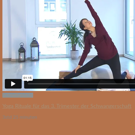
Schnellansicht
Yoga Rituale für das 3. Trimester der Schwangerschaft
3std 25 minuten