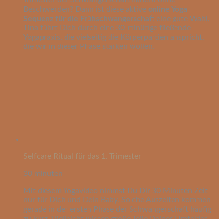
Trimester der Schwangerschaft nahezu ohne
Beschwerden? Dann ist diese aktive
online Yoga
Sequenz für die Frühschwangerschaft
eine gute Wahl.
Tina führt Dich durch eine 30-minütige fließende
Yogapraxis, die vielseitig die Körperpartien anspricht,
die wir in dieser Phase stärken wollen.
Selfcare Ritual für das 1. Trimester
30 minuten
Mit diesem Yogavideo nimmst Du Dir 30 Minuten Zeit
nur für Dich und Dein Baby. Solche Auszeiten kommen
gerade in der ersten Phase der Schwangerschaft häufig
zu kurz. Vielleicht wissen große Teile Deines Umfeldes