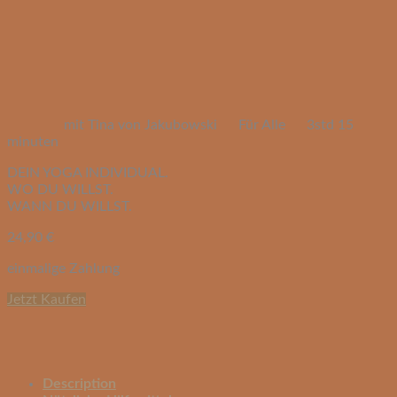
mit Tina von Jakubowski
Für Alle
3std 15
minuten
DEIN YOGA INDIVIDUAL.
WO DU WILLST.
WANN DU WILLST.
24,90
€
einmalige Zahlung
Jetzt Kaufen
Description