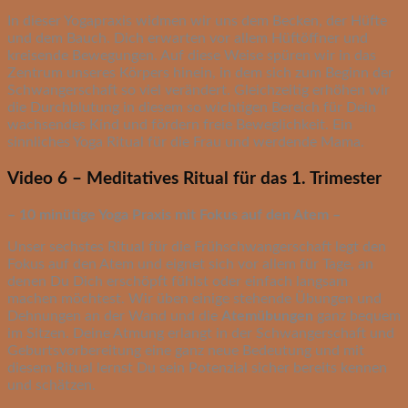
In dieser Yogapraxis widmen wir uns dem Becken, der Hüfte
und dem Bauch. Dich erwarten vor allem Hüftöffner und
kreisende Bewegungen. Auf diese Weise spüren wir in das
Zentrum unseres Körpers hinein, in dem sich zum Beginn der
Schwangerschaft so viel verändert. Gleichzeitig erhöhen wir
die Durchblutung in diesem so wichtigen Bereich für Dein
wachsendes Kind und fördern freie Beweglichkeit. Ein
sinnliches Yoga Ritual für die Frau und werdende Mama.
Video 6 – Meditatives Ritual für das 1. Trimester
– 10 minütige Yoga Praxis mit Fokus auf den Atem –
Unser sechstes Ritual für die Frühschwangerschaft legt den
Fokus auf den Atem und eignet sich vor allem für Tage, an
denen Du Dich erschöpft fühlst oder einfach langsam
machen möchtest. Wir üben einige stehende Übungen und
Dehnungen an der Wand und die
Atemübungen
ganz bequem
im Sitzen. Deine Atmung erlangt in der Schwangerschaft und
Geburtsvorbereitung eine ganz neue Bedeutung und mit
diesem Ritual lernst Du sein Potenzial sicher bereits kennen
und schätzen.