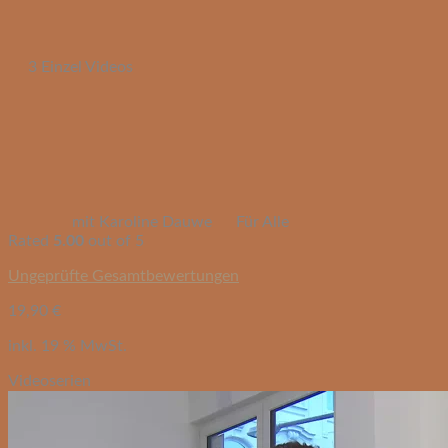
3 Einzel Videos
mit Karoline Dauwe
Für Alle
Rated
5.00
out of 5
Ungeprüfte Gesamtbewertungen
19,90
€
inkl. 19 % MwSt.
Videoserien