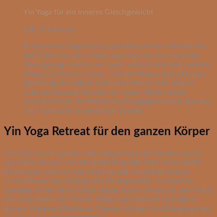
Yin Yoga für ein inneres Gleichgewicht
1std 5 minuten
In dieser Yin Yoga Klasse sprechen wir den Körper von
den Füßen bis nach oben zum Kopf an. Auf unserem
Übungsweg nehmen wir wahr und beobachten, welche
Widerstände sich zeigen. Solche Widerstände können
Spannung, Festigkeit oder auch Stress sein. Einmal
wahrgenommen, können wir diese Widerstände
achtsam lösen. So findest Du Ausgeglichenheit, Balance
und Harmonie im gesamten System.
Yin Yoga Retreat für den ganzen Körper
Yin Yoga ist ein sanfter und ruhiger Yogastil, bei dem passiv
und ohne Einsatz von Muskelkraft geübt wird. Über sanfte
Dehnungen und das Verweilen in den einzelnen Asanas
erreichen wir das tiefliegende Bindegewebe, das fasziale
Gewebe. In den drei Videos dieser Serie richten wir den Fokus
auf Sequenzen, die Deinen Körper gesund und beweglich
halten. Weitere Effekte auf Deinen Körper sind Entspannung,