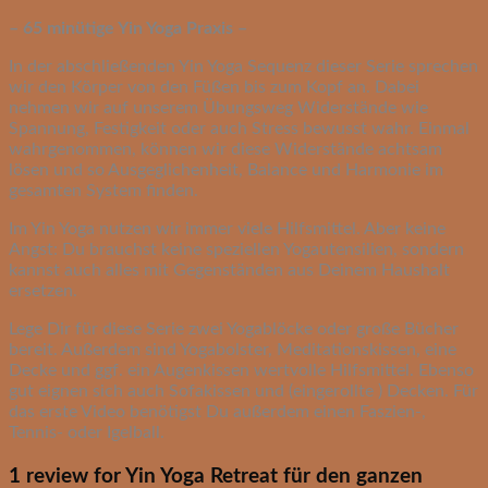
– 65 minütige Yin Yoga Praxis –
In der abschließenden Yin Yoga Sequenz dieser Serie sprechen
wir den Körper von den Füßen bis zum Kopf an. Dabei
nehmen wir auf unserem Übungsweg Widerstände wie
Spannung, Festigkeit oder auch Stress bewusst wahr. Einmal
wahrgenommen, können wir diese Widerstände achtsam
lösen und so Ausgeglichenheit, Balance und Harmonie im
gesamten System finden.
Im Yin Yoga nutzen wir immer viele Hilfsmittel. Aber keine
Angst: Du brauchst keine speziellen Yogautensilien, sondern
kannst auch alles mit Gegenständen aus Deinem Haushalt
ersetzen.
Lege Dir für diese Serie zwei Yogablöcke oder große Bücher
bereit. Außerdem sind Yogabolster, Meditationskissen, eine
Decke und ggf. ein Augenkissen wertvolle Hilfsmittel. Ebenso
gut eignen sich auch Sofakissen und (eingerollte ) Decken. Für
das erste Video benötigst Du außerdem einen Faszien-,
Tennis- oder Igelball.
1 review for
Yin Yoga Retreat für den ganzen