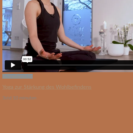
Schnellansicht
Yoga zur Stärkung des Wohlbefindens
3std 10 minuten