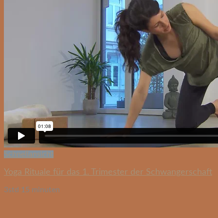
Schnellansicht
Yoga Rituale für das 1. Trimester der Schwangerschaft
3std 15 minuten