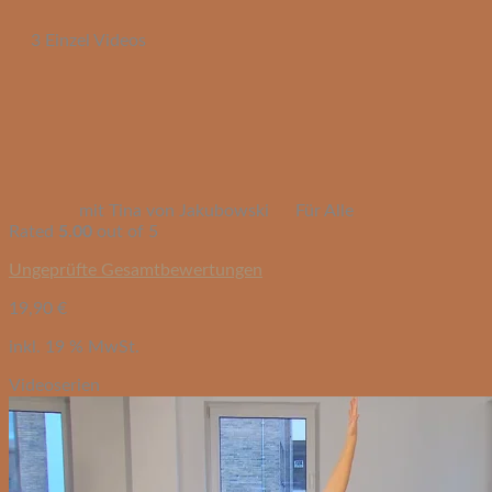
3 Einzel Videos
mit Tina von Jakubowski
Für Alle
Rated
5.00
out of 5
Ungeprüfte Gesamtbewertungen
19,90
€
inkl. 19 % MwSt.
Videoserien