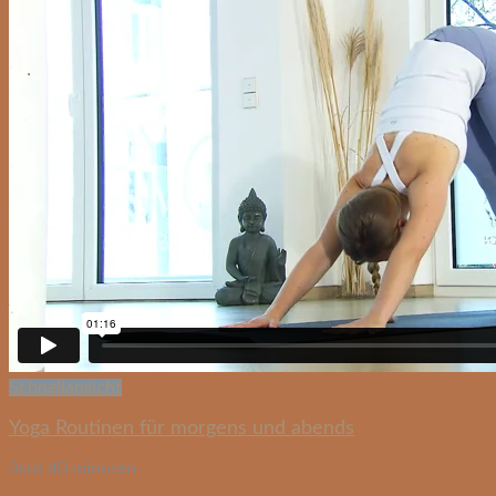
Schnellansicht
Yoga Routinen für morgens und abends
3std 40 minuten