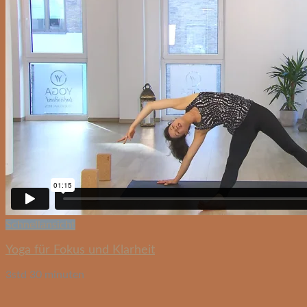
Schnellansicht
Yoga für Fokus und Klarheit
3std 30 minuten