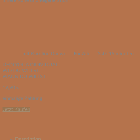
innere Ruhe und Regeneration.
mit Karoline Dauwe
Für Alle
3std 15 minuten
DEIN YOGA INDIVIDUAL.
WO DU WILLST.
WANN DU WILLST.
19,90
€
einmalige Zahlung
Jetzt Kaufen
Description