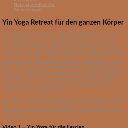
Nützliche Hilfsmittel
Bewertungen
Yin Yoga Retreat für den ganzen Körper
Yin Yoga ist ein sanfter und ruhiger Yogastil, den wir passiv
und ohne Einsatz von Muskelkraft üben. So erreichen wir
über sanfte Dehnungen und das Verweilen in den einzelnen
Asanas das tiefliegende Bindegewebe, das fasziale Gewebe. In
den drei Videos dieser Serie richten wir den Fokus auf
Sequenzen, die Deinen Körper gesund und beweglich halten.
Weitere Effekte auf Deinen Körper sind Entspannung, innere
Ruhe und Regeneration. So bieten diese Videos einen idealen
Ausgleich zu einem aktiven und bewegten Alltag und eine
Möglichkeit Stress abzubauen. Im Ganzen ergibt sich ein
kleines online Yin Yoga Retreat.
Am besten richtest Du Dir für die Yin Yoga Videos ein ruhiges
Plätzchen ein, an dem Du möglichst ungestört sein kannst.
Denn eine warme Atmosphäre hilft Dir zu verweilen und zu
entspannen.
Video 1 – Yin Yoga für die Faszien