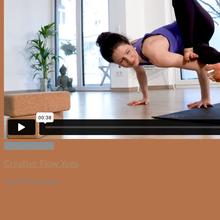
Schnellansicht
Creative Flow Yoga
3std 50 minuten