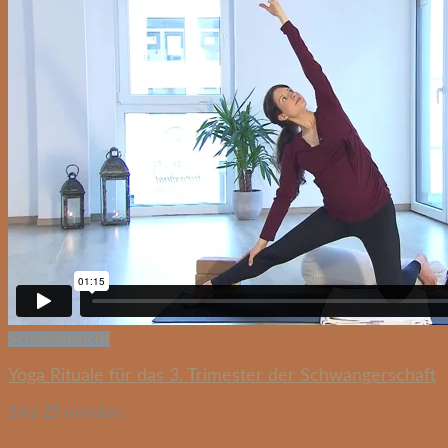
Schnellansicht
Yoga Rituale für das 3. Trimester der Schwangerschaft
3std 25 minuten