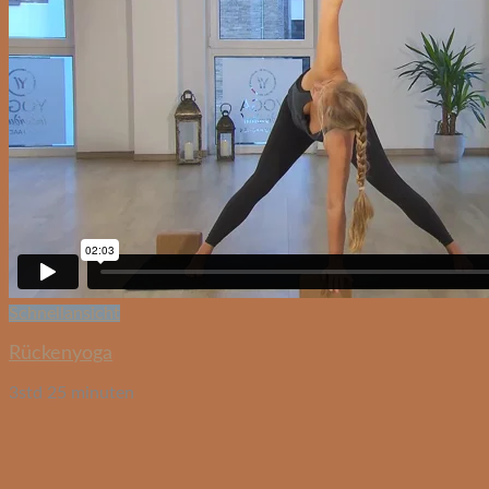
Schnellansicht
Rückenyoga
3std 25 minuten