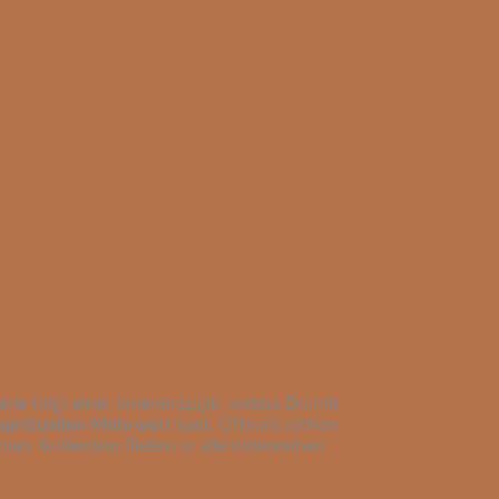
erie folgt einer inneren Logik, sodass Du mit
spirituellen Mehrwert
hast. Oftmals stehen
plan. Außerdem fließen in alle Videoreihen
.