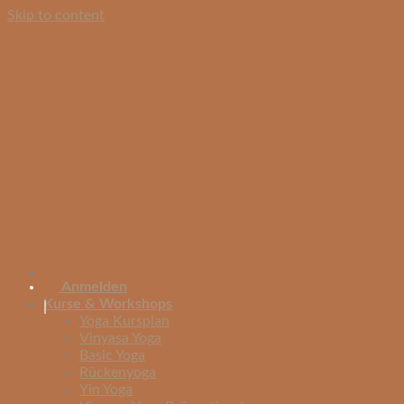
Skip to content
Anmelden
Kurse & Workshops
|
Yoga Kursplan
Vinyasa Yoga
Basic Yoga
Rückenyoga
Yin Yoga