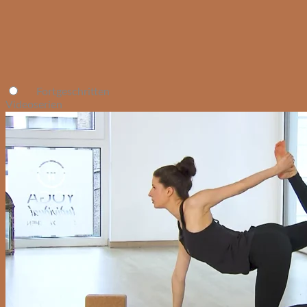
Fortgeschritten
Videoserien