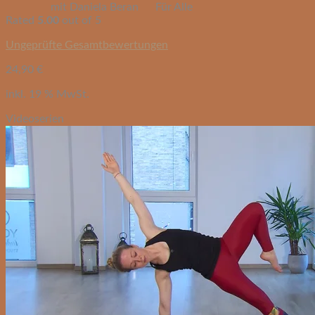
mit Daniela Beran
Für Alle
Rated
5.00
out of 5
Ungeprüfte Gesamtbewertungen
24,90
€
inkl. 19 % MwSt.
Videoserien