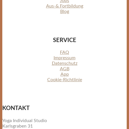
Jobs
Aus-& Fortbildung
Blog
SERVICE
FAQ
Impressum
Datenschutz
AGB
App
Cookie-Richtlinie
KONTAKT
Yoga Individual Studio
Karlsgraben 31