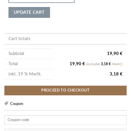
UPDATE CART
Cart totals
Subtotal
19,90
€
Total
19,90
€
(includes
3,18
€
MwSt.)
inkl. 19 % MwSt.
3,18
€
PROCEED TO CHECKOUT
Coupon