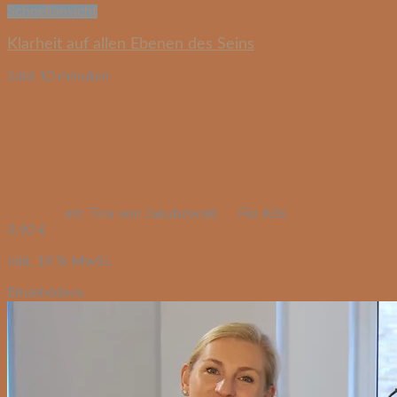
Schnellansicht
Klarheit auf allen Ebenen des Seins
1std 10 minuten
mit Tina von Jakubowski
Für Alle
9,90
€
inkl. 19 % MwSt.
Einzelvideos