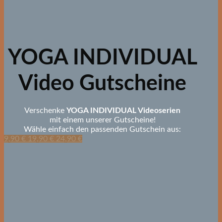
YOGA INDIVIDUAL
Video Gutscheine
Verschenke
YOGA INDIVIDUAL Videoserien
mit einem unserer Gutscheine!
Wähle einfach den passenden Gutschein aus:
9,90 €
19,90 €
24,90 €