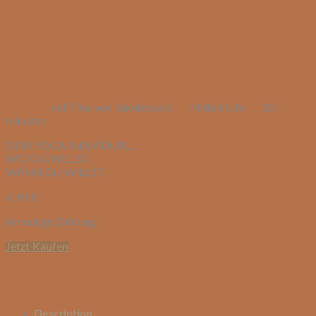
mit Tina von Jakubowski
Mittelstufe
20
minuten
DEIN YOGA INDIVIDUAL.
WO DU WILLST.
WANN DU WILLST.
6,90
€
einmalige Zahlung
Jetzt Kaufen
Description