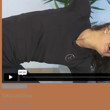
Schnellansicht
Fokus und Flow
1std 10 minuten