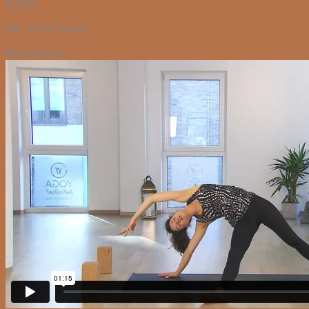
9,90
€
inkl. 19 % MwSt.
Einzelvideos