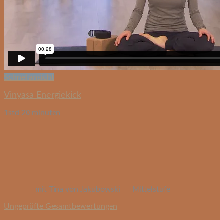
Schnellansicht
Vinyasa Energiekick
1std 20 minuten
mit Tina von Jakubowski
Mittelstufe
Ungeprüfte Gesamtbewertungen