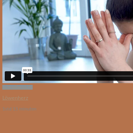
Schnellansicht
Löwenherz
1std 15 minuten