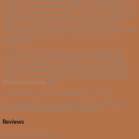
herabschauenden Hund auch wieder in die Vorbeuge zu
springen. Um einen eleganten, kraftvollen und kontrollierten
Übergang zu schaffen, springst Du nicht in erster Linie zurück
oder vor. Vielmehr springst Du immer nach oben, ziehst die
Knie an den Oberkörper heran und bringst die Füße so
deutlich geführt zum Boden zurück. Gerade im Sprung an den
Anfang der Matte übst Du auf dieses Weise auf den
Handstand
hin.
Natürlich macht der Yoga Flow auch ohne Sprünge Spaß.
Achte wie immer auf Deine individuellen, tagesaktuellen
Grenzen und praktiziere in einem Rahmen, in dem Du Dich
sicher fühlst. Wenn Dir generell nach einer entspannteren
Praxis ist, schau einfach einmal in den anderen Videos der
Effective Flow Serie
nach.
Genieß Deine Zeit auf der Yogamatte und let`s fly!
Wir empfehlen Dir für dieses Yogavideo zwei Blöcke oder
große Bücher als Hilfsmittel hinzu zu nehmen.
Reviews
There are no reviews yet.