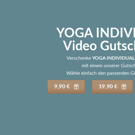
YOGA INDIV
Video Gutsc
Verschenke
YOGA INDIVIDUAL 
mit einem unserer Gutsc
Wähle einfach den passenden Gu
9,90 €
19,90 €