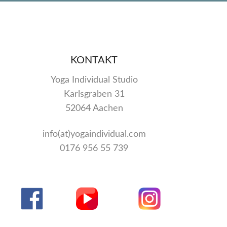
KONTAKT
Yoga Individual Studio
Karlsgraben 31
52064 Aachen
info(at)yogaindividual.com
0176 956 55 739