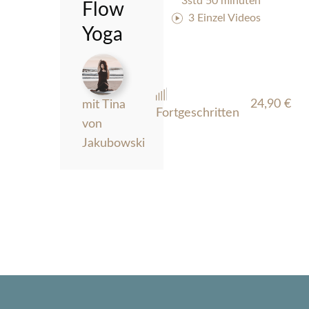
3std 50 minuten
Flow
3 Einzel Videos
Yoga
24,90
€
mit Tina
Fortgeschritten
von
Jakubowski