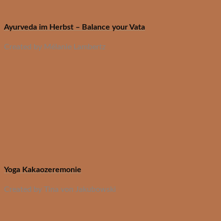
Ayurveda im Herbst – Balance your Vata
Created by Mélanie Lambertz
Yoga Kakaozeremonie
Created by Tina von Jakubowski