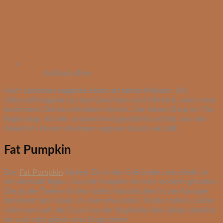
Süßkartoffeln
Fazit
:
Leckeres veganes Essen zu fairen Preisen
. Die
Nährstoffangaben zu den Gerichten sind hilfreich, wenn man
bestimmte Diäten einhalten möchte. Der kleine Shop im The
Beginnings ist sehr ansprechend gestaltet und hat uns den
Abend im Hotel mit einem veganen Snack versüßt.
Fat Pumpkin
Das
Fat Pumpkin
findest Du in der Grēcinieku iela direkt in
der Altstadt Rigas. Das Fat Pumpkin ist sehr modern gehalten.
Die große Theke mit den tollen Nachtischen in der Auslage
dominiert den Raum, in dem etwa zehn Tische stehen. Leider
sinkt man auf der Couch an der Kopfseite des Lokals ziemlich
ein und sitzt gleich eine Etage tiefer.