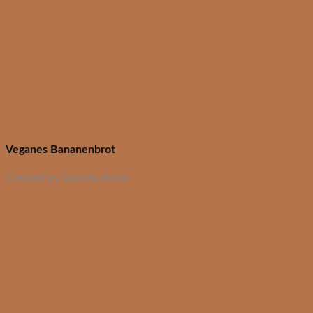
Veganes Bananenbrot
Created by Daniela Beran