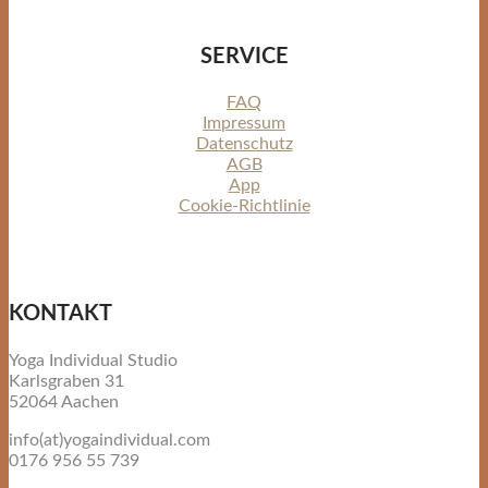
SERVICE
FAQ
Impressum
Datenschutz
AGB
App
Cookie-Richtlinie
KONTAKT
Yoga Individual Studio
Karlsgraben 31
52064 Aachen
info(at)yogaindividual.com
0176 956 55 739