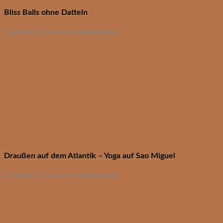
Bliss Balls ohne Datteln
Created by Tina von Jakubowski
Draußen auf dem Atlantik – Yoga auf Sao Miguel
Created by Tina von Jakubowski