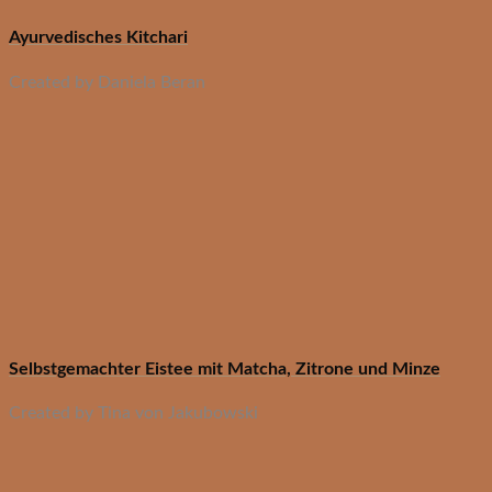
Ayurvedisches Kitchari
Created by Daniela Beran
Selbstgemachter Eistee mit Matcha, Zitrone und Minze
Created by Tina von Jakubowski