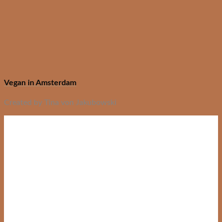
Vegan in Amsterdam
Created by Tina von Jakubowski