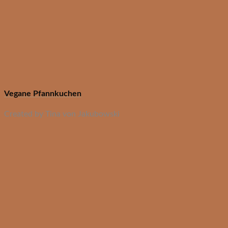
Vegane Pfannkuchen
Created by Tina von Jakubowski