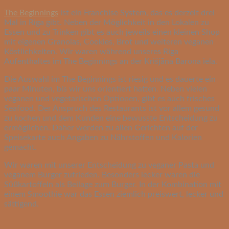
The Beginnings
ist ein Franchise System, das es derzeit drei
Mal in Riga gibt. Neben der Möglichkeit in den Lokalen zu
Essen und zu Trinken gibt es auch jeweils einen kleinen Shop
mit eigenen Granolas, Cookies, Brot und weiteren veganen
Köstlichkeiten. Wir waren während unseres Riga
Aufenthaltes im The Beginnings an der Krišjāņa Barona iela.
Die Auswahl im The Beginnings ist riesig und es dauerte ein
paar Minuten, bis wir uns orientiert hatten. Neben vielen
veganen und vegetarischen Optionen, gibt es auch frisches
Seafood. Der Anspruch des Restaurants ist vor allem gesund
zu kochen und dem Kunden eine bewusste Entscheidung zu
ermöglichen. Daher werden zu allen Gerichten auf der
Speisekarte auch Angaben zu Nährstoffen und Kalorien
gemacht.
Wir waren mit unserer Entscheidung zu veganer Pasta und
veganem Burger zufrieden. Besonders lecker waren die
Süßkartoffeln als Beilage zum Burger. In der Kombination mit
einem Smoothie war das Essen ziemlich preiswert, lecker und
sättigend.