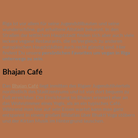
Riga ist vor allem für seine Jugendstilbauten und seine
wunderschöne, gut erhaltene Altstadt bekannt. In den
Straßen der lettischen Hauptstadt finden sich aber auch viele
leckere vegane Restaurants, die im Vergleich zu anderen
europäischen Hauptstädten auch recht günstig sind. Hier
findest Du unsere
persönlichen Favoriten um vegan in Riga
unterwegs zu sein
.
Bhajan Café
Das
Bhajan Café
liegt inmitten des Rigaer Jugendstilviertels
nordöstlich des Stadtzentrums und ist von dort bequem zu
Fuß erreichbar. Die Einrichtung im Bhajan erinnert eher an
das Wohnzimmer eines Yogis, als an ein typisches Café.
Während man hier auf sein Essen wartet kann man ganz
entspannt in einem großen Bildatlas über Bhakti Yoga stöbern
und der Kirtan Musik im Hintergrund lauschen.