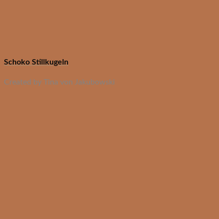
Schoko Stillkugeln
Created by Tina von Jakubowski