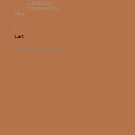
Einzelvideos
Yogavideo FAQ
Blog
0
Cart
No products in the cart.