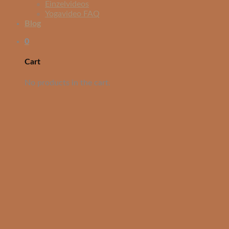
Einzelvideos
Yogavideo FAQ
Blog
0
Cart
No products in the cart.