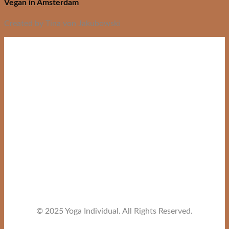
Vegan in Amsterdam
Created by Tina von Jakubowski
© 2025 Yoga Individual. All Rights Reserved.