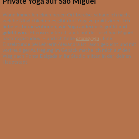
Private Yoga auf Sao Miguel
Wann immer ich einen neuen Ort bereise, schaue ich nach,
welche Möglichkeiten es gibt dort Yoga zu praktizieren.
Ich
liebe es, herauszufinden, wie Yoga andernorts geübt und
gelebt wird
. Ebenso suche ich auch auf der Insel Sao Miguel
nach Yogastudios – und ich finde
azoresyoga
. Eine
Einzelstunde bei Lehrerin Alexandra ist rasch gebucht und mit
vorfreudiger Aufregung im Gepäck mache ich mich auf den
Weg nach Ponta Delgada in ihr Studio mitten in der kleinen
Hauptstadt.