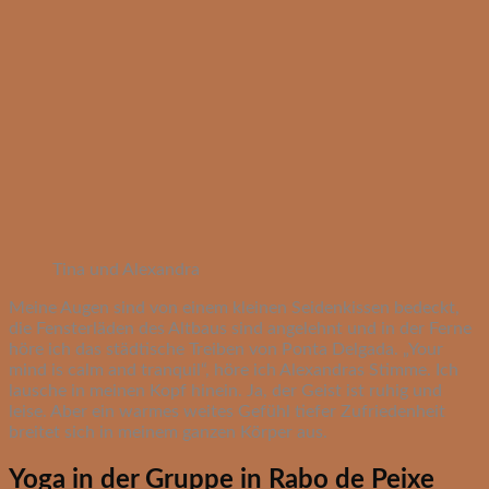
Tina und Alexandra
Meine Augen sind von einem kleinen Seidenkissen bedeckt,
die Fensterläden des Altbaus sind angelehnt und in der Ferne
höre ich das städtische Treiben von Ponta Delgada. „Your
mind is calm and tranquil“, höre ich Alexandras Stimme. Ich
lausche in meinen Kopf hinein. Ja, der Geist ist ruhig und
leise. Aber ein warmes weites Gefühl tiefer Zufriedenheit
breitet sich in meinem ganzen Körper aus.
Yoga in der Gruppe in Rabo de Peixe