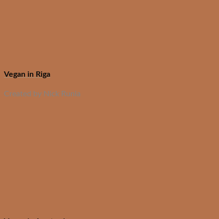
Vegan in Riga
Created by Nick Runia