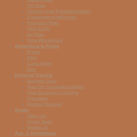
Yin Yoga
Vinyasa Yoga Präventionskurs
Schwangerschaftsyoga
Postnatal Yoga
Mini & Me
Air Yoga
Yoga Workshops
Anmeldung & Preise
Preise
FAQ
Gutscheine
App
Personal Training
Business Yoga
Yoga für Frauengesundheit
Yoga Business Coaching
Massagen
Mother Blessing
Studio
Über uns
Unser Team
Yogabuch
Aus- & Fortbildung