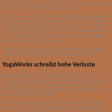
Boston, Houston, Los Angeles, New York, Orange County, San
Francisco (+ Bay Area) und Washington D.C..
Die Expansion wurde vor allem durch die Übernahme bereits
bestehender Yogastudios vorangetrieben. So sind über zwei
Drittel der derzeitigen Studios übernommen worden. Auf der
YogaWorks Website gibt es sogar eine eigene Unterseite „Sell
Your Studio“. Aktuell steht allerdings die Konsolidierung der
bisherigen Standorte im Vordergrund.
Neben den offenen Kursen und einer Vielzahl von Teacher
Trainings bietet YogaWorks auch Online Yogakurse an.
YogaWorks schreibt hohe Verluste
Der Expansionskurs der letzten Jahre hat zwar zu einer
Sichtbarkeit in vielen großen amerikanischen Städten geführt,
war aber auch sehr teuer. Im vergangenen Jahr machte
YogaWorks bei einem Nettoumsatz von 59,6 Millionen US-$
ganze 35,2 Millionen $ Verlust.
Noch schwerer wiegt, dass die Quartalsumsätze seit dem
Börsengang im Sommer 2017 kontinuierlich zurückgehen,