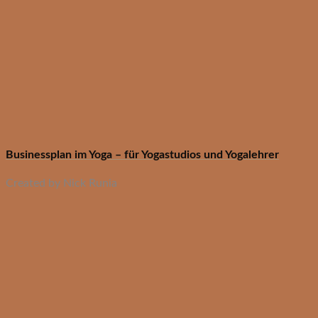
Businessplan im Yoga – für Yogastudios und Yogalehrer
Created by Nick Runia