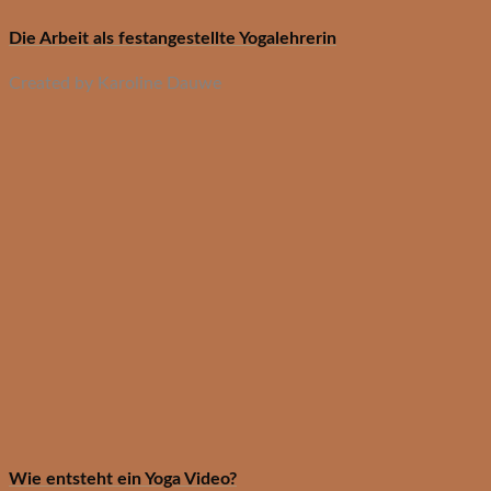
Die Arbeit als festangestellte Yogalehrerin
Created by Karoline Dauwe
Wie entsteht ein Yoga Video?