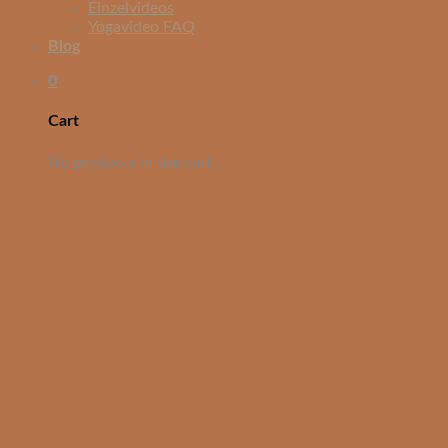
Einzelvideos
Yogavideo FAQ
Blog
0
Cart
No products in the cart.