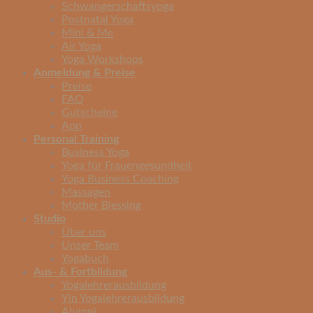
Schwangerschaftsyoga
Postnatal Yoga
Mini & Me
Air Yoga
Yoga Workshops
Anmeldung & Preise
Preise
FAQ
Gutscheine
App
Personal Training
Business Yoga
Yoga für Frauengesundheit
Yoga Business Coaching
Massagen
Mother Blessing
Studio
Über uns
Unser Team
Yogabuch
Aus- & Fortbildung
Yogalehrerausbildung
Yin Yogalehrerausbildung
Alumni