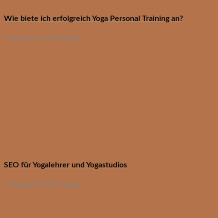
Wie biete ich erfolgreich Yoga Personal Training an?
Created by Nick Runia
SEO für Yogalehrer und Yogastudios
Created by Nick Runia