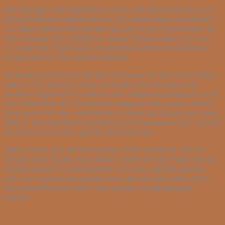
Die Manager von YogaWorks wissen mit Sicherheit auch um
diese Probleme. YogaWorks hat sich daher dazu entschieden
vor allem bestehende Studios mitsamt Ihren Mitarbeitern zu
übernehmen und schreibt zu seinen Studios selbst „no two
[…] look alike“. Nach einer Studioübernahme soll selbst der
ausgeschenkte Tee derselbe bleiben.
So ändert sich für die Schüler im Studio auf den ersten Blick
wenig. Und dennoch muss zumindest das Pricing an die
anderen YogaWorks Studios in der Umgebung angepasst und
das Schild über der Studiotüre ausgetauscht werden. Wenn
dann noch ein oder zwei beliebte Lehrer das Studio wechseln,
zieht in eine familiäre und bekannte Atmosphäre doch schnell
die Anonymität eines großen Konzerns ein.
Selbst wenn sich die Atmosphäre nicht verändert und die
Schüler dem Studio treu bleiben, stellt sich die Frage wie das
Studio deutlich wirtschaftlicher als zuvor geführt werden
soll. Um Kosten einzusparen muss der Tee dann eben doch
über einen Partner und in sehr großer Menge bezogen
werden.