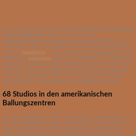
Im ersten Teil unserer Serie zu
börsennotierten Unternehmen
aus der Yogabranche
haben wir uns mit dem
Yogabekleidungsunternehmen Lululemon beschäftigt. Nun
kommen wir näher zur eigentlichen Praxis und werfen einen
Blick auf
YogaWorks
– eine amerikanische Yogastudiokette. Im
Artikel über
Lululemon
haben wir festgestellt, dass sehr viele
Yogis gern Lululemon tragen. Wie sieht es am Ort der Praxis
selbst aus? Gibt es ein Studio Konzept zu dem sich genauso
viele Yogis hingezogen fühlen wie zu Lululemon Kleidung?
Und lohnt sich ein Investment in die YogaWorks Aktie?
68 Studios in den amerikanischen
Ballungszentren
Das erste YogaWorks Studio wurde 1987 in Santa Monica
von den angesehenen Lehrern Maty Ezraty, Chuck Miller und
Alan Finger eröffnet. Mittlerweile zählen zu der Kette 68
Studios in den Städten, bzw. Regionen Atlanta, Baltimore,