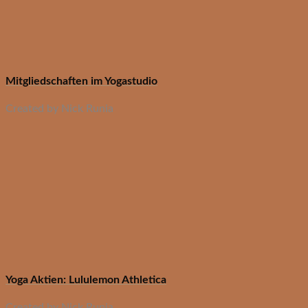
Mitgliedschaften im Yogastudio
Created by Nick Runia
Yoga Aktien: Lululemon Athletica
Created by Nick Runia