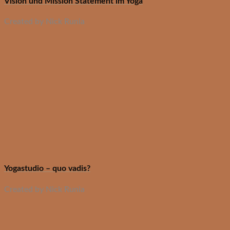
Vision und Mission Statement im Yoga
Created by Nick Runia
Yogastudio – quo vadis?
Created by Nick Runia