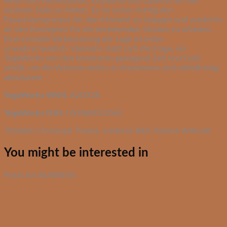
einen und Individualität, Empathie und Qualität auf der
anderen Seite zu finden. Es ist sicher richtig den
Expansionsprozess für den Moment zu stoppen und zunächst
an den Konzepten für die bestehenden Studios zu arbeiten.
Eine schnelle Verbesserung der Lage ist indes
unwahrscheinlich. Vielmehr stellt sich die Frage, ob
YogaWorks von den Investoren genügend Zeit und Geld
erhält, um die Verluste weiter zu finanzieren und mittelfristig
abzubauen.
YogaWorks WKN
: A2DX2E
YogaWorks ISIN
: US9860051062
Titelbild: Christoph Thoma, weiteres Bild: Pauline Willrodt
You might be interested in
Posts for BUSINESS