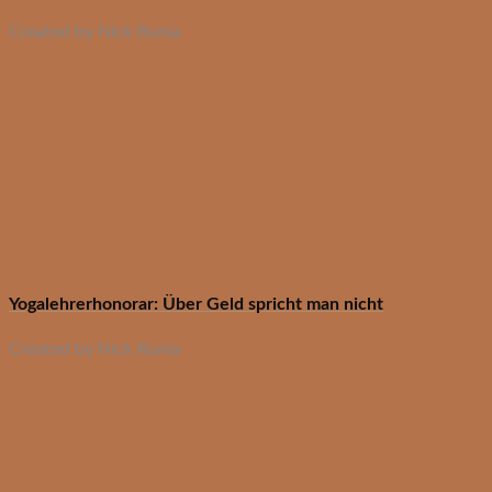
Created by Nick Runia
Yogalehrerhonorar: Über Geld spricht man nicht
Created by Nick Runia