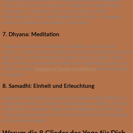
Dharana ist die Praxis der konzentrierten Aufmerksamkeit.
Ob du Dich auf ein Mantra, ein Objekt oder deinen Atem
fokussierst – Dharana ist der erste Schritt zu tiefer
Meditation. Es schult die Fähigkeit, den Geist zu sammeln
und von störenden Gedanken zu befreien.
7. Dhyana: Meditation
Dhyana ist die kontinuierliche Meditation. Hier geht es
darum, in einen Zustand tiefer Achtsamkeit einzutauchen und
den Geist in vollkommenem Frieden ruhen zu lassen. Diese
Praxis ist ein zentraler Bestandteil der Yoga-Philosophie und
wird in unserer
Yogalehrer*innen-Ausbildung
intensiv gelehrt
und geübt.
8. Samadhi: Einheit und Erleuchtung
Samadhi ist das letzte und höchste Glied des Yoga-Pfads. Es
beschreibt einen Zustand der vollkommenen Einheit mit dem
Universum, in dem der Yogi oder die Yogini das Gefühl von
Trennung überwindet. Es ist ein Zustand tiefer Glückseligkeit
und inneren Friedens.