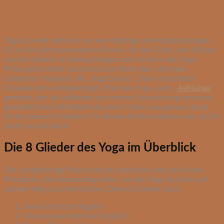
Yoga ist weit mehr als nur eine Abfolge von Körperübungen.
Es ist eine jahrtausendealte Praxis, die den Geist, den Körper
und die Seele in Einklang bringen soll. Im Kern der Yoga-
Philosophie steht das klassische Werk des indischen
Gelehrten Patanjali, die „Yoga Sutras“. Darin beschreibt
Patanjali den achtgliedrigen Pfad des Yoga, auch „
Ashtanga
“
genannt, der als Leitfaden zur inneren Erleuchtung und zum
ganzheitlichen Wohlbefinden dient. Aber was genau steckt
hinter diesen 8 Gliedern? In diesem Artikel erklären wir sie Dir
leicht verständlich.
Die 8 Glieder des Yoga im Überblick
Der achtgliedrige Pfad umfasst praktische und spirituelle
Prinzipien, die ineinandergreifen, um den Yoga-Schüler auf
seinem Weg zu unterstützen. Diese 8 Glieder sind:
Yama (ethische Regeln)
Niyama (persönliche Disziplin)