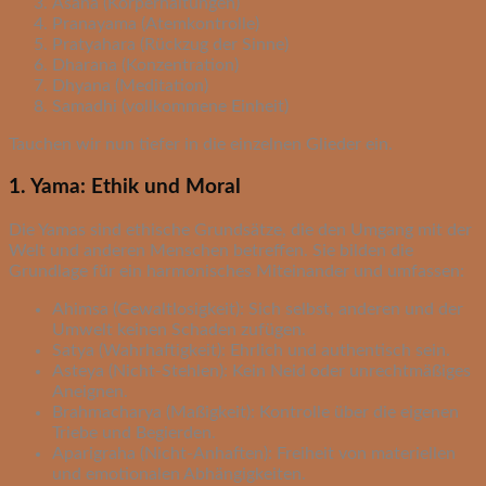
Asana (Körperhaltungen)
Pranayama (Atemkontrolle)
Pratyahara (Rückzug der Sinne)
Dharana (Konzentration)
Dhyana (Meditation)
Samadhi (vollkommene Einheit)
Tauchen wir nun tiefer in die einzelnen Glieder ein.
1. Yama: Ethik und Moral
Die Yamas sind ethische Grundsätze, die den Umgang mit der
Welt und anderen Menschen betreffen. Sie bilden die
Grundlage für ein harmonisches Miteinander und umfassen:
Ahimsa (Gewaltlosigkeit): Sich selbst, anderen und der
Umwelt keinen Schaden zufügen.
Satya (Wahrhaftigkeit): Ehrlich und authentisch sein.
Asteya (Nicht-Stehlen): Kein Neid oder unrechtmäßiges
Aneignen.
Brahmacharya (Maßigkeit): Kontrolle über die eigenen
Triebe und Begierden.
Aparigraha (Nicht-Anhaften): Freiheit von materiellen
und emotionalen Abhängigkeiten.