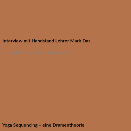
Interview mit Handstand Lehrer Mark Das
Created by Tina von Jakubowski
Yoga Sequencing – eine Dramentheorie