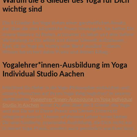
Warum die 8 Glieder des Yoga für Dich
wichtig sind
Die 8 Glieder des Yoga bieten einen ganzheitlichen Ansatz,
der über die rein körperliche Praxis hinausgeht. Sie helfen Dir,
innere Balance zu finden, achtsamer zu leben und eine tiefere
Verbindung zu Dir selbst und deiner Umwelt aufzubauen.
Egal, ob du Yoga als Hobby oder Beruf ausübst – dieses
Wissen bereichert deine Praxis und deinen Alltag.
Yogalehrer*innen-Ausbildung im Yoga
Individual Studio Aachen
Möchtest Du tiefer in die Yoga-Philosophie eintauchen und
andere Menschen auf ihrem Yoga-Weg begleiten? In unserer
zertifizierten
Yogalehrer*innen-Ausbildung im Yoga Individual
Studio in Aachen
lernst Du alles über die 8 Glieder des Yoga
und wie Du sie in Deine Praxis und Deinen Unterricht
integrieren kannst. Unsere erfahrenen Lehrer*innen bieten
Dir eine fundierte, praxisnahe Ausbildung, die Dich nicht nur
in deiner Yoga-Praxis, sondern auch persönlich wachsen lässt.