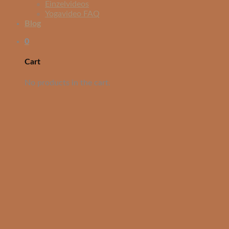
Einzelvideos
Yogavideo FAQ
Blog
0
Cart
No products in the cart.