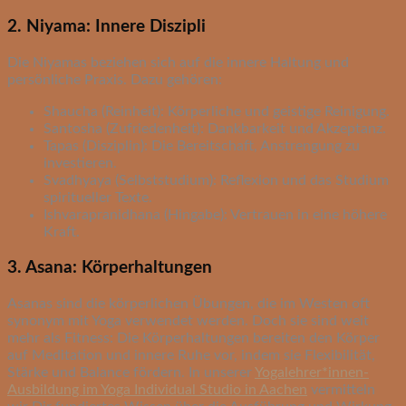
2. Niyama: Innere Diszipli
Die Niyamas beziehen sich auf die innere Haltung und
persönliche Praxis. Dazu gehören:
Shaucha (Reinheit): Körperliche und geistige Reinigung.
Santosha (Zufriedenheit): Dankbarkeit und Akzeptanz.
Tapas (Disziplin): Die Bereitschaft, Anstrengung zu
investieren.
Svadhyaya (Selbststudium): Reflexion und das Studium
spiritueller Texte.
Ishvarapranidhana (Hingabe): Vertrauen in eine höhere
Kraft.
3. Asana: Körperhaltungen
Asanas sind die körperlichen Übungen, die im Westen oft
synonym mit Yoga verwendet werden. Doch sie sind weit
mehr als Fitness: Die Körperhaltungen bereiten den Körper
auf Meditation und innere Ruhe vor, indem sie Flexibilität,
Stärke und Balance fördern. In unserer
Yogalehrer*innen-
Ausbildung im Yoga Individual Studio in Aachen
vermitteln