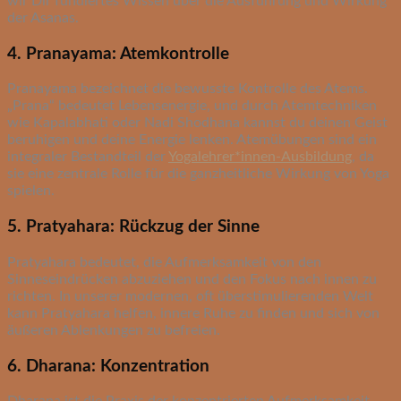
wir Dir fundiertes Wissen über die Ausführung und Wirkung
der Asanas.
4. Pranayama: Atemkontrolle
Pranayama bezeichnet die bewusste Kontrolle des Atems.
„Prana“ bedeutet Lebensenergie, und durch Atemtechniken
wie Kapalabhati oder Nadi Shodhana kannst du deinen Geist
beruhigen und deine Energie lenken. Atemübungen sind ein
integraler Bestandteil der
Yogalehrer*innen-Ausbildung
, da
sie eine zentrale Rolle für die ganzheitliche Wirkung von Yoga
spielen.
5. Pratyahara: Rückzug der Sinne
Pratyahara bedeutet, die Aufmerksamkeit von den
Sinneseindrücken abzuziehen und den Fokus nach innen zu
richten. In unserer modernen, oft überstimulierenden Welt
kann Pratyahara helfen, innere Ruhe zu finden und sich von
äußeren Ablenkungen zu befreien.
6. Dharana: Konzentration