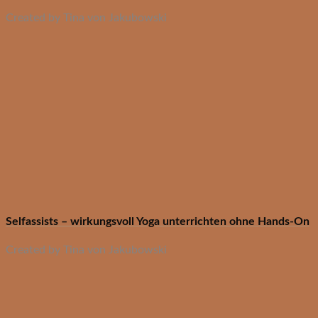
Created by Tina von Jakubowski
Selfassists – wirkungsvoll Yoga unterrichten ohne Hands-On
Created by Tina von Jakubowski