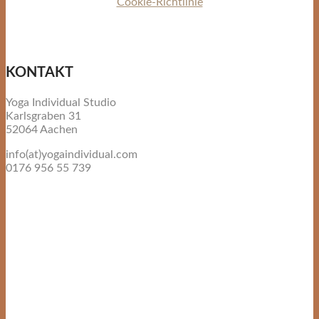
Cookie-Richtlinie
KONTAKT
Yoga Individual Studio
Karlsgraben 31
52064 Aachen
info(at)yogaindividual.com
0176 956 55 739