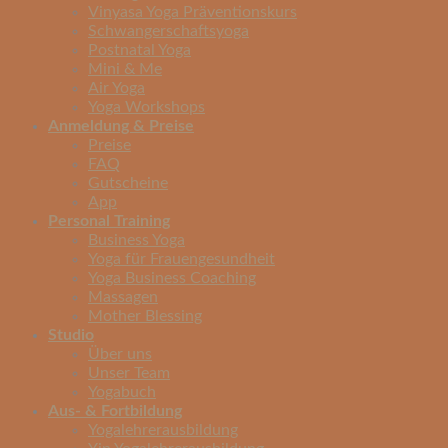
Vinyasa Yoga Präventionskurs
Schwangerschaftsyoga
Postnatal Yoga
Mini & Me
Air Yoga
Yoga Workshops
Anmeldung & Preise
Preise
FAQ
Gutscheine
App
Personal Training
Business Yoga
Yoga für Frauengesundheit
Yoga Business Coaching
Massagen
Mother Blessing
Studio
Über uns
Unser Team
Yogabuch
Aus- & Fortbildung
Yogalehrerausbildung