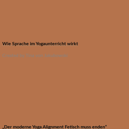
Wie Sprache im Yogaunterricht wirkt
Created by Tina von Jakubowski
„Der moderne Yoga Alignment Fetisch muss enden“