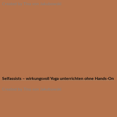
Created by Tina von Jakubowski
Selfassists – wirkungsvoll Yoga unterrichten ohne Hands-On
Created by Tina von Jakubowski