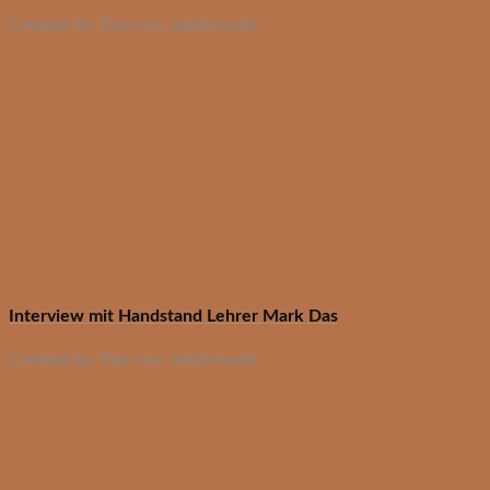
Created by Tina von Jakubowski
Interview mit Handstand Lehrer Mark Das
Created by Tina von Jakubowski