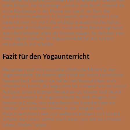
Metapher langsam einzuführen und zu erläutern. Bleiben wir
beim Beispiel der Rückbeuge: „erhebe dein Herz“. Kommt die
erste Rückbeuge in der Klasse vor, macht es Sinn, die
anatomischen Aktionen zu benennen. Beim nächsten Mal
benennt man nur noch die wichtigste anatomische Aktion
und nennt die Metapher mit. In der dritten Rückbeuge kann
man die Metapher allein als Ansage nutzen. So definiert man
seine eigene Sprache im Yogaunterricht für den Schüler
verständlich und effektiv.
Fazit für den Yogaunterricht
Metaphern sind wirkungsvolle stilistische Mittel für den
Yogaunterricht. Sie überzeugen nicht nur durch sprachliche
Gewandtheit, sondern sie helfen den Yogaschülern auch,
schneller zu lernen. Als Yogalehrer ist es immer wieder unsere
Aufgabe, unsere eigenen Metaphern zu kennen und sie auf
ihre Wirksamkeit im Yogaunterricht zu hinterfragen. Der
bewusste Einsatz von metaphorischer Sprache kann ein
schöner und kreativer Prozess in der Tätigkeit des
Yogaunterrichtens sein und vielleicht erinnern sich unsere
Schüler auch nach Jahren noch daran, wie wir sie erstmals
haben „fließen“ lassen.