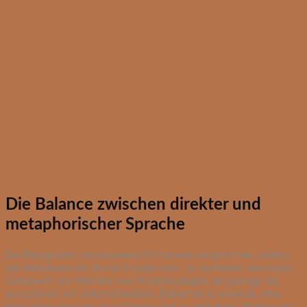
Die Balance zwischen direkter und
metaphorischer Sprache
Da Metaphern verschiedene Hirnareale ansprechen, sollten
wir behutsam mit ihrem Einsatz sein. Je nachdem, wie unser
Gebrauch von Worten von Kindheitstagen an geprägt ist,
assoziieren wir unterschiedlich. Daher ist es sinnvoll, eine