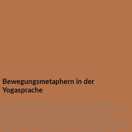
Bewegungsmetaphern in der
Yogasprache
In diesem Artikel möchte ich mir vor allem die Verben
anschauen, die wir im Yogaunterricht einsetzen. Verben sind
die Worte, die den Yogaschüler zu einer tatsächlichen
Handlung bewegen. Der Ausdruck „fließ nach vorne ins Brett“
(in der Regel aus dem herabschauenden Hund) impliziert zum
einen, dass der Schüler sich von A nach B bewegt. Zum