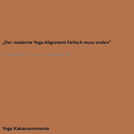
„Der moderne Yoga Alignment Fetisch muss enden“
Created by Tina von Jakubowski
Yoga Kakaozeremonie