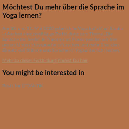
Möchtest Du mehr über die Sprache im
Yoga lernen?
Am 30. und 31. Mai 2020 gebe ich im Yoga Individual Studio
in Aachen eine zweitägige Fortbildung zum Thema „Die
Sprache der Seele“. In Theorie und Praxis werden wir hier
unsere Unterrichtssprache erforschen und mehr über den
Einsatz von Stimme und Sprache im Yogaunterricht lernen.
Mehr zu dieser Fortbildung findest Du hier
.
You might be interested in
Posts for DIDAKTIK