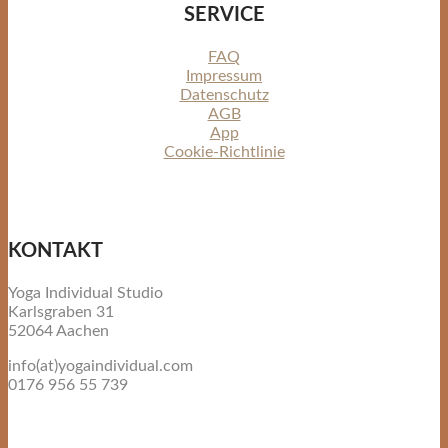
SERVICE
FAQ
Impressum
Datenschutz
AGB
App
Cookie-Richtlinie
KONTAKT
Yoga Individual Studio
Karlsgraben 31
52064 Aachen
info(at)yogaindividual.com
0176 956 55 739