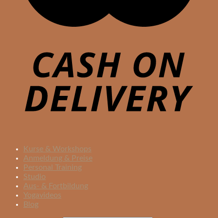
Kurse & Workshops
Anmeldung & Preise
Personal Training
Studio
Aus- & Fortbildung
Yogavideos
Blog