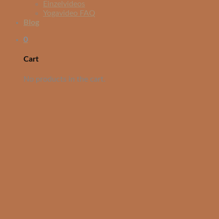
Einzelvideos
Yogavideo FAQ
Blog
0
Cart
No products in the cart.