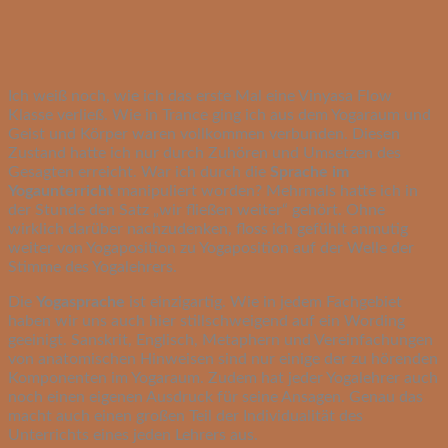
Ich weiß noch, wie ich das erste Mal eine Vinyasa Flow
Klasse verließ. Wie in Trance ging ich aus dem Yogaraum und
Geist und Körper waren vollkommen verbunden. Diesen
Zustand hatte ich nur durch Zuhören und Umsetzen des
Gesagten erreicht. War ich durch die
Sprache im
Yogaunterricht
manipuliert worden? Mehrmals hatte ich in
der Stunde den Satz „wir fließen weiter“ gehört. Ohne
wirklich darüber nachzudenken, floss ich gefühlt anmutig
weiter von Yogaposition zu Yogaposition auf der Welle der
Stimme des Yogalehrers.
Die
Yogasprache
ist einzigartig. Wie in jedem Fachgebiet
haben wir uns auch hier stillschweigend auf ein Wording
geeinigt. Sanskrit, Englisch, Metaphern und Vereinfachungen
von anatomischen Hinweisen sind nur einige der zu hörenden
Komponenten im Yogaraum. Zudem hat jeder Yogalehrer auch
noch einen eigenen Ausdruck für seine Ansagen. Genau das
macht auch einen großen Teil der Individualität des
Unterrichts eines jeden Lehrers aus.