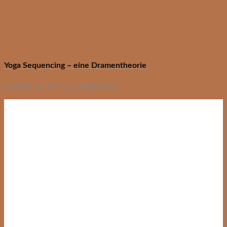
Yoga Sequencing – eine Dramentheorie
Created by Tina von Jakubowski