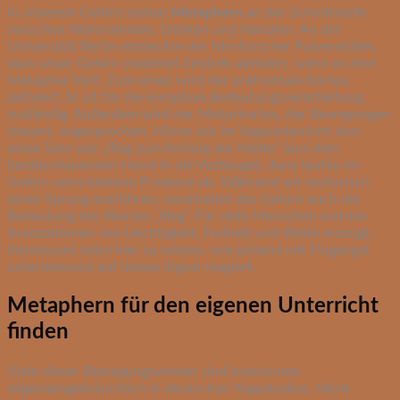
In unserem Gehirn stehen
Metaphern
an der Schnittstelle
zwischen Wahrnehmen, Denken und Handeln. An der
Universität Berlin entdeckte der Hirnforscher Pulvermüller,
dass unser Gehirn zweierlei Zentren aktiviert, wenn es eine
Metapher hört. Zum einen wird der präfrontale Kortex
aktiviert. Er ist für die komplexe Bedeutungsverarbeitung
zuständig. Außerdem wird der Motorkortex, der Bewegungen
steuert, angesprochen. Hören wir im Yogaunterricht also
einen Satz wie „flieg zum Anfang der Matte“ (aus dem
herabschauenden Hund in die Vorbeuge), dann laufen im
Gehirn verschiedene Prozesse ab. Während wir motorisch
einen Sprung ausführen, verarbeitet das Gehirn auch die
Bedeutung des Wortes „flieg“. Für viele Menschen werden
Assoziationen von Leichtigkeit, Freiheit und Weite erzeugt.
Interessant wäre hier zu wissen, wie jemand mit Flugangst
unterbewusst auf dieses Signal reagiert.
Metaphern für den eigenen Unterricht
finden
Viele dieser Bewegungsverben sind inzwischen
allgemeingebräuchlich in deutschen Yogastudios. Nicht