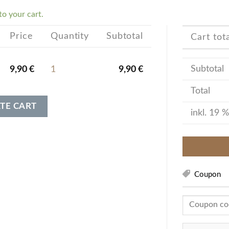
o your cart.
Price
Quantity
Subtotal
Cart tot
Subtotal
9,90
€
1
9,90
€
Total
TE CART
inkl. 19 
Coupon