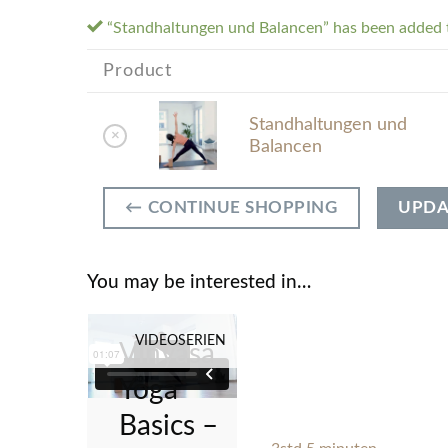
“Standhaltungen und Balancen” has been added t
Product
Standhaltungen und
×
Balancen
← CONTINUE SHOPPING
UPDA
You may be interested in…
VIDEOSERIEN
Vinyasa
Yoga
Basics –