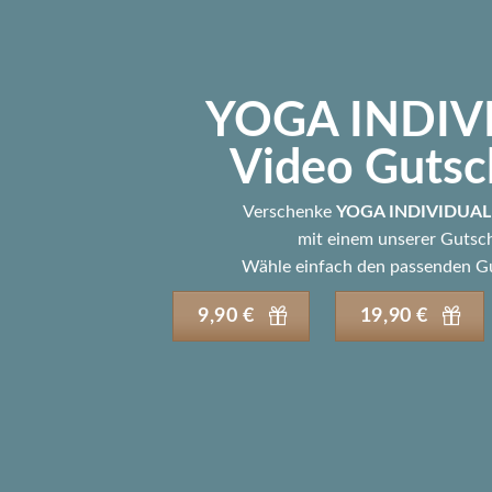
YOGA INDIV
Video Gutsc
Verschenke
YOGA INDIVIDUAL 
mit einem unserer Gutsc
Wähle einfach den passenden Gu
9,90 €
19,90 €