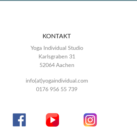
KONTAKT
Yoga Individual Studio
Karlsgraben 31
52064 Aachen
info(at)yogaindividual.com
0176 956 55 739