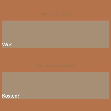
14:00 – 16:30 Uhr
Wo?
Yoga Individual Aachen
Kosten?