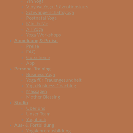
Yin Yoga
Vinyasa Yoga Präventionskurs
Schwangerschaftsyoga
Postnatal Yoga
Mini & Me
Air Yoga
Yoga Workshops
Anmeldung & Preise
Preise
FAQ
Gutscheine
App
Personal Training
Business Yoga
Yoga für Frauengesundheit
Yoga Business Coaching
Massagen
Mother Blessing
Studio
Über uns
Unser Team
Yogabuch
Aus- & Fortbildung
Yogalehrerausbildung