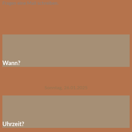
Fragen eine Mail schreiben.
Wann?
Sonntag, 26.01.2025
Uhrzeit?