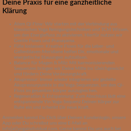
Deine Praxis für eine ganzheitliche
Klärung
Atem Qi Flow: Wir starten mit der Verbindung aus
klassischen Yoga Reinigungstechniken und TCM Wissen,
um den Energiefluss zu aktivieren. Hierfür nutzen wir
Gentle Flows und Pranayama.
Fülle loslassen: Kreative Flows für die Leber- und
Gallenblasen-Meridiane helfen Dir, emotionale und
energetische Stauungen aufzulösen.
Balance für Magen & Milz: Mit harmonisierenden
Sequenzen bringen wir Deine Mitte ins Gleichgewicht
und fördern Deine Verdauungskraft.
Akupressur: Immer wieder integrieren wir gezielte
Akupressurpunkte in die Yoga-Sequenzen, um den Qi-
Fluss im gesamten Körper auszugleichen.
Regeneration & Entspannung: Zum Abschluss lädt eine
entspannende Yin-Yoga-Sequenz Deinen Körper zur
Ruhe ein und schenkt Dir neue Kraft.
Anmelden kannst Du Dich über Deinen Kundenlogin, unsere
App oder Du schreibst uns eine E-Mail an
info[at]yogaindividual.com. Gerne kannst Du uns auch bei