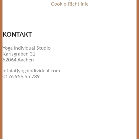
Cookie-Richtlinie
KONTAKT
Yoga Individual Studio
Karlsgraben 31
52064 Aachen
info(at)yogaindividual.com
0176 956 55 739