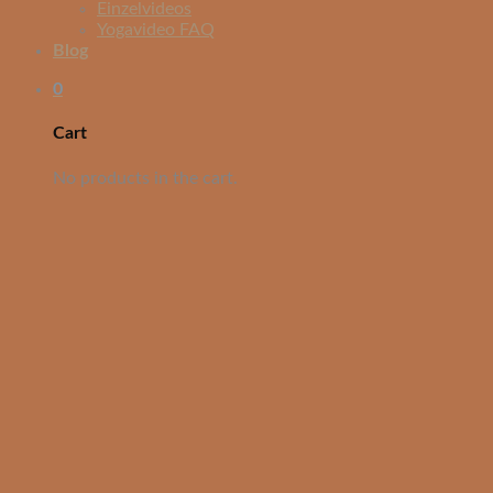
Einzelvideos
Yogavideo FAQ
Blog
0
Cart
No products in the cart.