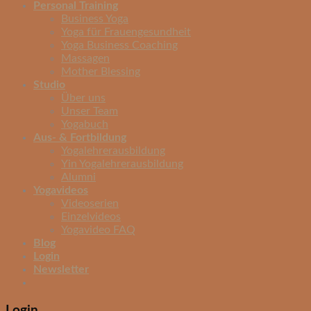
Personal Training
Business Yoga
Yoga für Frauengesundheit
Yoga Business Coaching
Massagen
Mother Blessing
Studio
Über uns
Unser Team
Yogabuch
Aus- & Fortbildung
Yogalehrerausbildung
Yin Yogalehrerausbildung
Alumni
Yogavideos
Videoserien
Einzelvideos
Yogavideo FAQ
Blog
Login
Newsletter
Login