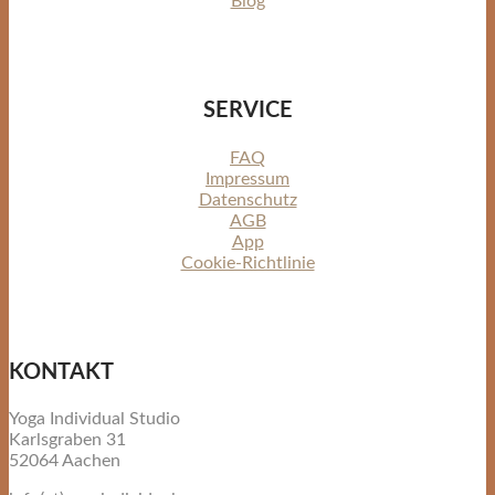
Blog
SERVICE
FAQ
Impressum
Datenschutz
AGB
App
Cookie-Richtlinie
KONTAKT
Yoga Individual Studio
Karlsgraben 31
52064 Aachen