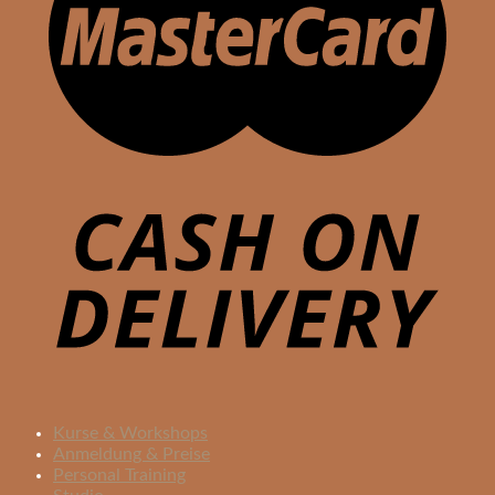
Kurse & Workshops
Anmeldung & Preise
Personal Training