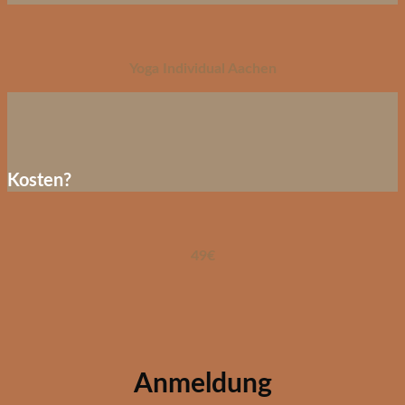
Yoga Individual Aachen
Kosten?
49€
Anmeldung