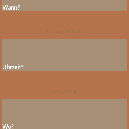
Wann?
Samstag, 09.04.22
Uhrzeit?
17 – 20 Uhr
Wo?