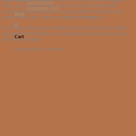
Einzelvideos
Ruhe, nur Geräusche der Natur, die frische Herbstluft,
Yogavideo FAQ
das Plätschern des Baches und gemütliche Häuschen mit
Blog
wärmenden Öfen, laden zur
puren Erholung
ein.
0
Fünf Tage voller Yoga, Meditation und Zeit im Freien bieten
den perfekten Rahmen, um zur Ruhe zu kommen und neue
Cart
Klarheit zu finden.
No products in the cart.