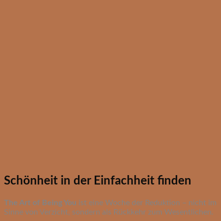
Schönheit in der Einfachheit finden
The Art of Being You
ist eine Woche der Reduktion – nicht im
Sinne von Verzicht, sondern als Rückkehr zum Wesentlichen.