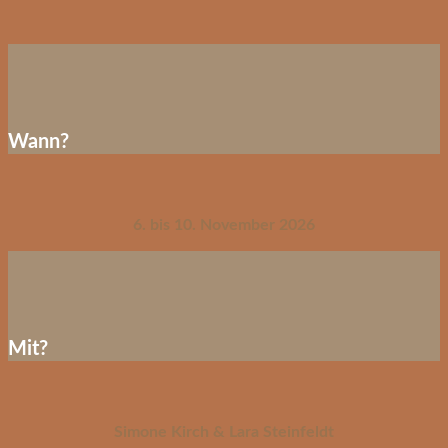
Wann?
6. bis 10. November 2026
Mit?
Simone Kirch & Lara Steinfeldt