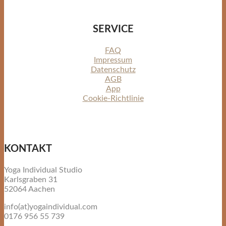
SERVICE
FAQ
Impressum
Datenschutz
AGB
App
Cookie-Richtlinie
KONTAKT
Yoga Individual Studio
Karlsgraben 31
52064 Aachen
info(at)yogaindividual.com
0176 956 55 739