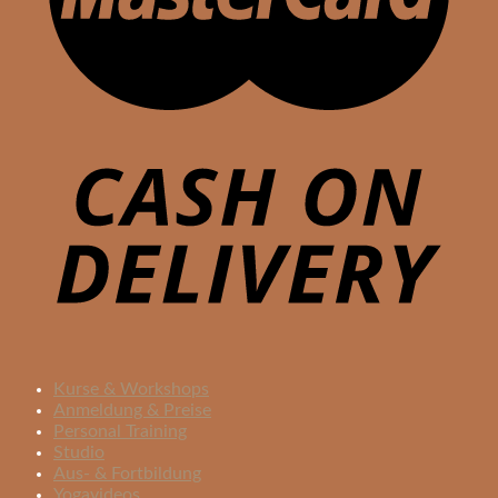
Kurse & Workshops
Anmeldung & Preise
Personal Training
Studio
Aus- & Fortbildung
Yogavideos