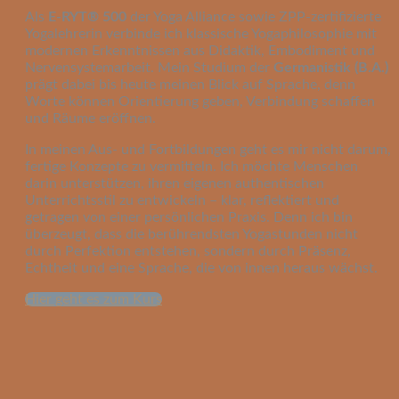
Als
E-RYT® 500
der Yoga Alliance sowie ZPP-zertifizierte
Yogalehrerin verbinde ich klassische Yogaphilosophie mit
modernen Erkenntnissen aus Didaktik, Embodiment und
Nervensystemarbeit. Mein Studium der
Germanistik (B.A.)
prägt dabei bis heute meinen Blick auf Sprache, denn
Worte können Orientierung geben, Verbindung schaffen
und Räume eröffnen.
In meinen Aus- und Fortbildungen geht es mir nicht darum,
fertige Konzepte zu vermitteln. Ich möchte Menschen
darin unterstützen, ihren eigenen authentischen
Unterrichtsstil zu entwickeln – klar, reflektiert und
getragen von einer persönlichen Praxis. Denn ich bin
überzeugt, dass die berührendsten Yogastunden nicht
durch Perfektion entstehen, sondern durch Präsenz,
Echtheit und eine Sprache, die von innen heraus wächst.
Hier geht es zum Kurs