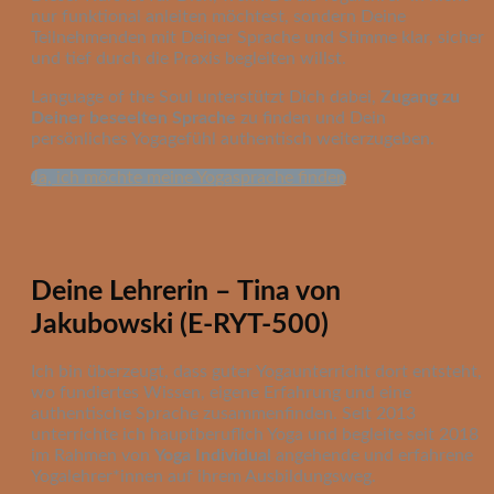
nur funktional anleiten möchtest, sondern Deine
Teilnehmenden mit Deiner Sprache und Stimme klar, sicher
und tief durch die Praxis begleiten willst.
Language of the Soul unterstützt Dich dabei,
Zugang zu
Deiner beseelten Sprache
zu finden und Dein
persönliches Yogagefühl authentisch weiterzugeben.
Ja, ich möchte meine Yogasprache finden
Deine Lehrerin – Tina von
Jakubowski (E-RYT-500)
Ich bin überzeugt, dass guter Yogaunterricht dort entsteht,
wo fundiertes Wissen, eigene Erfahrung und eine
authentische Sprache zusammenfinden. Seit 2013
unterrichte ich hauptberuflich Yoga und begleite seit 2018
im Rahmen von
Yoga Individual
angehende und erfahrene
Yogalehrer*innen auf ihrem Ausbildungsweg.