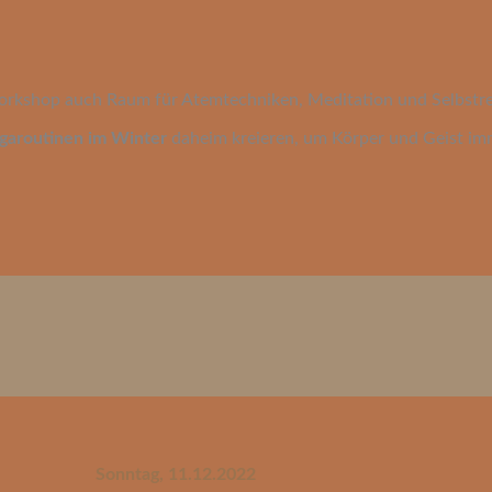
orkshop auch Raum für Atemtechniken, Meditation und Selbstre
garoutinen im Winter
daheim kreieren, um Körper und Geist im
Sonntag, 11.12.2022