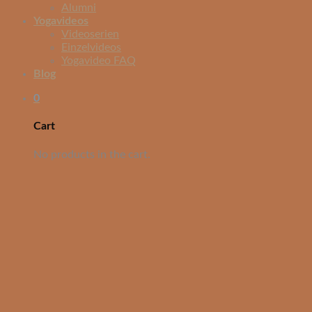
Alumni
Yogavideos
Videoserien
Einzelvideos
Yogavideo FAQ
Blog
0
Cart
No products in the cart.