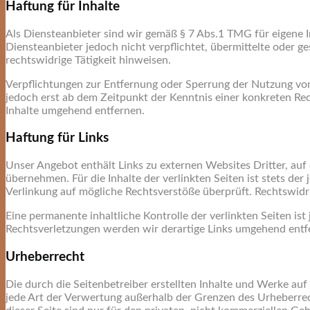
Haftung für Inhalte
Als Diensteanbieter sind wir gemäß § 7 Abs.1 TMG für eigene I
Diensteanbieter jedoch nicht verpflichtet, übermittelte oder
rechtswidrige Tätigkeit hinweisen.
Verpflichtungen zur Entfernung oder Sperrung der Nutzung von
jedoch erst ab dem Zeitpunkt der Kenntnis einer konkreten R
Inhalte umgehend entfernen.
Haftung für Links
Unser Angebot enthält Links zu externen Websites Dritter, auf
übernehmen. Für die Inhalte der verlinkten Seiten ist stets der
Verlinkung auf mögliche Rechtsverstöße überprüft. Rechtswidr
Eine permanente inhaltliche Kontrolle der verlinkten Seiten i
Rechtsverletzungen werden wir derartige Links umgehend entf
Urheberrecht
Die durch die Seitenbetreiber erstellten Inhalte und Werke auf
jede Art der Verwertung außerhalb der Grenzen des Urheberrec