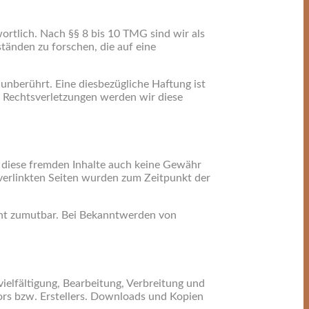
ortlich. Nach §§ 8 bis 10 TMG sind wir als
tänden zu forschen, die auf eine
nberührt. Eine diesbezügliche Haftung ist
 Rechtsverletzungen werden wir diese
r diese fremden Inhalte auch keine Gewähr
e verlinkten Seiten wurden zum Zeitpunkt der
icht zumutbar. Bei Bekanntwerden von
ielfältigung, Bearbeitung, Verbreitung und
ors bzw. Erstellers. Downloads und Kopien