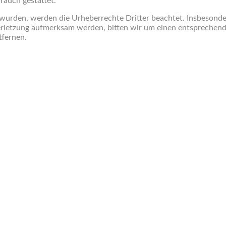
rauch gestattet.
lt wurden, werden die Urheberrechte Dritter beachtet. Insbesonde
verletzung aufmerksam werden, bitten wir um einen entspreche
tfernen.